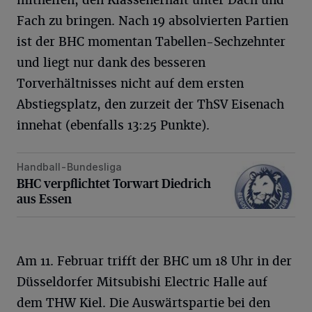
Fach zu bringen. Nach 19 absolvierten Partien
ist der BHC momentan Tabellen-Sechzehnter
und liegt nur dank des besseren
Torverhältnisses nicht auf dem ersten
Abstiegsplatz, den zurzeit der ThSV Eisenach
innehat (ebenfalls 13:25 Punkte).
Handball-Bundesliga
BHC verpflichtet Torwart Diedrich aus Essen
BHC verpflichtet Torwart Diedrich
aus Essen
Am 11. Februar trifft der BHC um 18 Uhr in der
Düsseldorfer Mitsubishi Electric Halle auf
dem THW Kiel. Die Auswärtspartie bei den