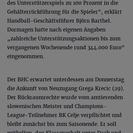
des Unterstützerspiels zu 100 Prozent in die
Gehälterrückführung für die Spieler“, erklärt
Handball-Geschäftsführer Björn Barthel.
Dormagen hatte nach eigenen Angaben
„zahlreiche Unterstützungsaktionen bis zum
vergangenen Wochenende rund 344.000 Euro“
eingenommen.
Der BHC erwartet unterdessen am Donnerstag
die Ankunft von Neuzugang Grega Krecic (29).
Der Rückraumrechte wurde vom amtierenden
slowenischen Meister und Champions-
League-Teilnehmer RK Celje verpflichtet und
bleibt zunächst bis zum Saisonende. Er soll
mithelfen, den Klassenerhalt unter Dach und