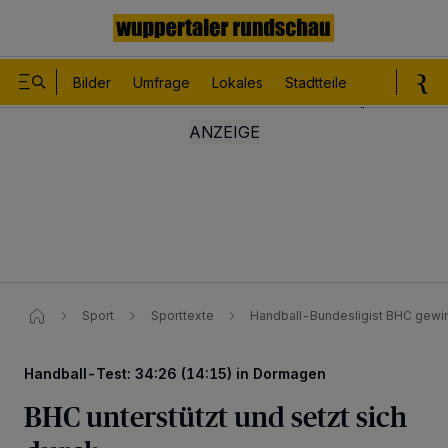
Bilder
Umfrage
Lokales
Stadtteile
Sport
Le
Sport
Sporttexte
Handball-Bundesligist BHC gewi
Handball-Test: 34:26 (14:15) in Dormagen
BHC unterstützt und setzt sich