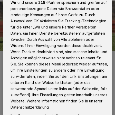
Wir und unsere
218
-Partner speichern und greifen auf
personenbezogene Daten wie Browserdaten oder
eindeutige Kennungen auf Ihrem Gerät zu. Durch
Auswahl von OK aktivieren Sie Tracking-Technologien
für die unter „Wir und unsere Partner verarbeiten
Daten, um Ihnen Dienste bereitzustellen“ aufgeführten
Zwecke. Durch Auswahl von Alle ablehnen oder
Widerruf Ihrer Einwilligung werden diese deaktiviert.
Wenn Tracker deaktiviert sind, sind manche Inhalte und
Mert Göckan (vorne) am Ball.
Anzeigen möglicherweise nicht mehr so relevant für
Foto: Dirk Freund
Sie. Sie können dieses Menü jederzeit wieder aufrufen,
um Ihre Einstellungen zu ändern oder Ihre Einwilligung
zu widerrufen, indem Sie auf den Link Einstellungen am
unteren Rand der Webseite klicken [oder das
schwebende Symbol unten links auf der Webseite, falls
Von Jörn Koldehoff
zutreffend]. Ihre Einstellungen gelten innerhalb unseres
Website. Weitere Informationen finden Sie in unserer
D
Datenschutzerklärung.
er WSV, der die ersten vier Testspiele