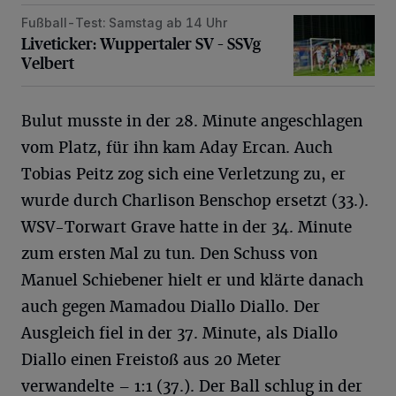
Fußball-Test: Samstag ab 14 Uhr
Liveticker: Wuppertaler SV – SSVg Velbert
Liveticker: Wuppertaler SV – SSVg
Velbert
Bulut musste in der 28. Minute angeschlagen
vom Platz, für ihn kam Aday Ercan. Auch
Tobias Peitz zog sich eine Verletzung zu, er
wurde durch Charlison Benschop ersetzt (33.).
WSV-Torwart Grave hatte in der 34. Minute
zum ersten Mal zu tun. Den Schuss von
Manuel Schiebener hielt er und klärte danach
auch gegen Mamadou Diallo Diallo. Der
Ausgleich fiel in der 37. Minute, als Diallo
Diallo einen Freistoß aus 20 Meter
verwandelte – 1:1 (37.). Der Ball schlug in der