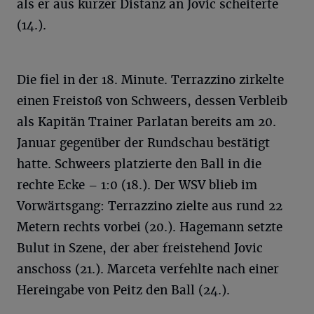
als er aus kurzer Distanz an Jovic scheiterte
(14.).
Die fiel in der 18. Minute. Terrazzino zirkelte
einen Freistoß von Schweers, dessen Verbleib
als Kapitän Trainer Parlatan bereits am 20.
Januar gegenüber der Rundschau bestätigt
hatte. Schweers platzierte den Ball in die
rechte Ecke – 1:0 (18.). Der WSV blieb im
Vorwärtsgang: Terrazzino zielte aus rund 22
Metern rechts vorbei (20.). Hagemann setzte
Bulut in Szene, der aber freistehend Jovic
anschoss (21.). Marceta verfehlte nach einer
Hereingabe von Peitz den Ball (24.).