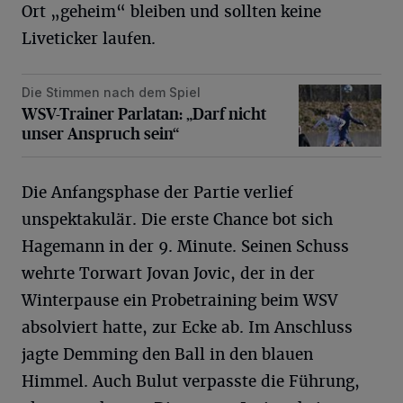
Ort „geheim“ bleiben und sollten keine
Liveticker laufen.
Die Stimmen nach dem Spiel
WSV-Trainer Parlatan: „Darf nicht unser Anspruch sein“
WSV-Trainer Parlatan: „Darf nicht
unser Anspruch sein“
Die Anfangsphase der Partie verlief
unspektakulär. Die erste Chance bot sich
Hagemann in der 9. Minute. Seinen Schuss
wehrte Torwart Jovan Jovic, der in der
Winterpause ein Probetraining beim WSV
absolviert hatte, zur Ecke ab. Im Anschluss
jagte Demming den Ball in den blauen
Himmel. Auch Bulut verpasste die Führung,