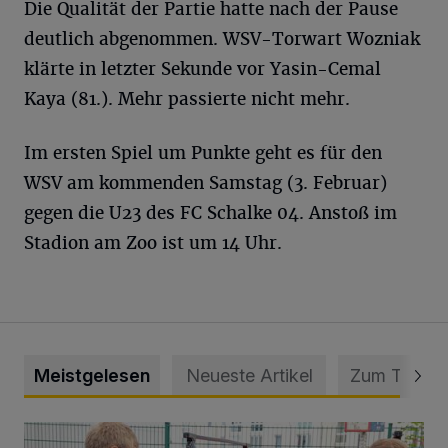
Die Qualität der Partie hatte nach der Pause
deutlich abgenommen. WSV-Torwart Wozniak
klärte in letzter Sekunde vor Yasin-Cemal
Kaya (81.). Mehr passierte nicht mehr.
Im ersten Spiel um Punkte geht es für den
WSV am kommenden Samstag (3. Februar)
gegen die U23 des FC Schalke 04. Anstoß im
Stadion am Zoo ist um 14 Uhr.
Meistgelesen
Neueste Artikel
Zum Thema
Feuerwehr befreit Kind aus verschlossenem VW Bulli