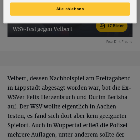
Alle ablehnen
17 Bilder
WSV-Test gegen Velbert
17 Bilder
Foto: Dirk Freund
Velbert, dessen Nachholspiel am Freitagabend
in Lippstadt abgesagt worden war, bot die Ex-
WSVer Felix Herzenbruch und Durim Berisha
auf. Der WSV wollte eigentlich in Aachen
testen, es fand sich dort aber kein geeigneter
Spielort. Auch in Wuppertal erließ die Polizei
mehrere Auflagen, unter anderem sollte der