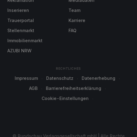
Reklamation
Mediadaten
Inserieren
Team
Trauerportal
Karriere
Stellenmarkt
FAQ
Immobilienmarkt
AZUBI NRW
RECHTLICHES
Impressum
Datenschutz
Datenerhebung
AGB
Barrierefreiheitserklärung
Cookie-Einstellungen
© Rundschau Verlagsgesellschaft mbH | Alle Rechte