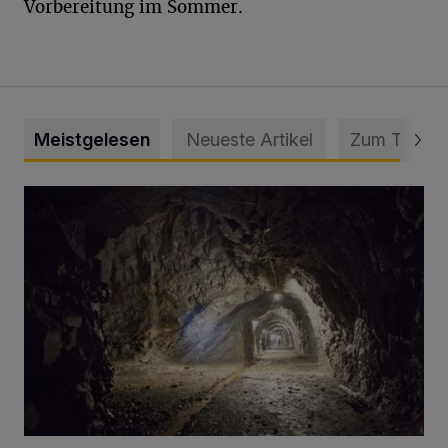
Vorbereitung im Sommer.
Meistgelesen
Neueste Artikel
Zum Thema
Tief hinein in die Wuppertaler Unterwelt