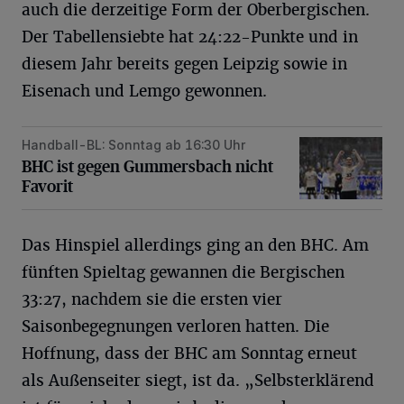
auch die derzeitige Form der Oberbergischen.
Der Tabellensiebte hat 24:22-Punkte und in
diesem Jahr bereits gegen Leipzig sowie in
Eisenach und Lemgo gewonnen.
Handball-BL: Sonntag ab 16:30 Uhr
BHC ist gegen Gummersbach nicht Favorit
BHC ist gegen Gummersbach nicht
Favorit
Das Hinspiel allerdings ging an den BHC. Am
fünften Spieltag gewannen die Bergischen
33:27, nachdem sie die ersten vier
Saisonbegegnungen verloren hatten. Die
Hoffnung, dass der BHC am Sonntag erneut
als Außenseiter siegt, ist da. „Selbsterklärend