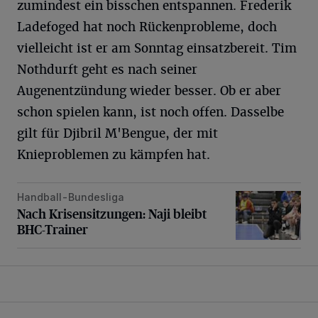
zumindest ein bisschen entspannen. Frederik
Ladefoged hat noch Rückenprobleme, doch
vielleicht ist er am Sonntag einsatzbereit. Tim
Nothdurft geht es nach seiner
Augenentzündung wieder besser. Ob er aber
schon spielen kann, ist noch offen. Dasselbe
gilt für Djibril M'Bengue, der mit
Knieproblemen zu kämpfen hat.
Handball-Bundesliga
Nach Krisensitzungen: Naji bleibt BHC-Trainer
Nach Krisensitzungen: Naji bleibt
BHC-Trainer