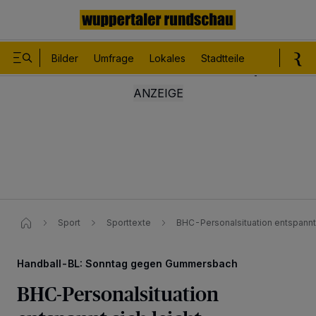
Bilder
Umfrage
Lokales
Stadtteile
Sport
Le
Sport
Sporttexte
BHC-Personalsituation entspannt 
Handball-BL: Sonntag gegen Gummersbach
BHC-Personalsituation