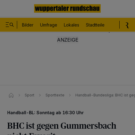
Bilder
Umfrage
Lokales
Stadtteile
Sport
Le
Sport
Sporttexte
Handball-Bundesliga: BHC ist ge
Handball-BL: Sonntag ab 16:30 Uhr
BHC ist gegen Gummersbach