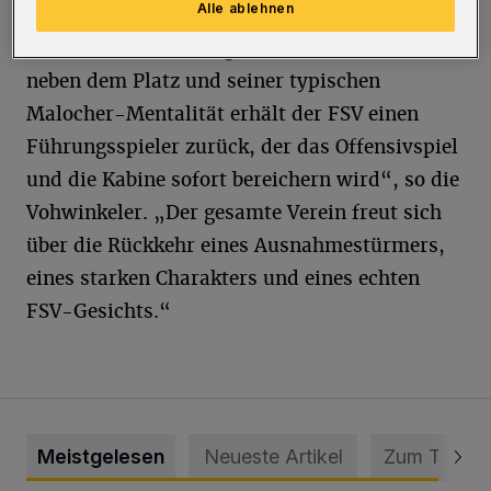
Alle ablehnen
„Mit seiner Erfahrung, seiner Präsenz auf und
neben dem Platz und seiner typischen
Malocher-Mentalität erhält der FSV einen
Führungsspieler zurück, der das Offensivspiel
und die Kabine sofort bereichern wird“, so die
Vohwinkeler. „Der gesamte Verein freut sich
über die Rückkehr eines Ausnahmestürmers,
eines starken Charakters und eines echten
FSV-Gesichts.“
Meistgelesen
Neueste Artikel
Zum Thema