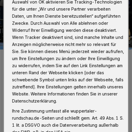
Auswahl von OK aktivieren Sie Tracking-Technologien
für die unter „Wir und unsere Partner verarbeiten
Daten, um Ihnen Dienste bereitzustellen“ aufgeführten
Zwecke. Durch Auswahl von Alle ablehnen oder
Widerruf Ihrer Einwilligung werden diese deaktiviert.
Wenn Tracker deaktiviert sind, sind manche Inhalte und
Anzeigen möglicherweise nicht mehr so relevant für
Sie. Sie können dieses Menü jederzeit wieder aufrufen,
Von li.: Sportchef Fabian Gutbrodsowie die Trainer Markus Pütz und
um Ihre Einstellungen zu ändern oder Ihre Einwilligung
Arnor Gunnarsson.
zu widerrufen, indem Sie auf den Link Einstellungen am
Foto: Jochen Classen
unteren Rand der Webseite klicken [oder das
schwebende Symbol unten links auf der Webseite, falls
zutreffend]. Ihre Einstellungen gelten innerhalb unseres
Website. Weitere Informationen finden Sie in unserer
T
Datenschutzerklärung.
orsten Jansen (Trainer HSV Hamburg):
Ihre Zustimmung umfasst alle wuppertaler-
„Die erste Halbzeit versuche ich mal
rundschau.de-Seiten und schließt gem. Art. 49 Abs. 1 S.
komplett zu löschen. Da war gerade im
1 lit. a DSGVO auch die Datenverarbeitung außerhalb
Abwehrbereich doch einiges an Baustellen zu