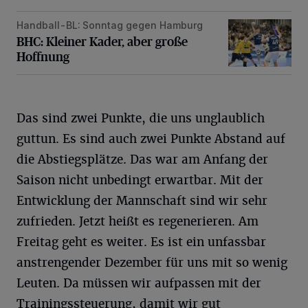
Handball-BL: Sonntag gegen Hamburg
BHC: Kleiner Kader, aber große Hoffnung
BHC: Kleiner Kader, aber große
Hoffnung
Das sind zwei Punkte, die uns unglaublich
guttun. Es sind auch zwei Punkte Abstand auf
die Abstiegsplätze. Das war am Anfang der
Saison nicht unbedingt erwartbar. Mit der
Entwicklung der Mannschaft sind wir sehr
zufrieden. Jetzt heißt es regenerieren. Am
Freitag geht es weiter. Es ist ein unfassbar
anstrengender Dezember für uns mit so wenig
Leuten. Da müssen wir aufpassen mit der
Trainingssteuerung, damit wir gut