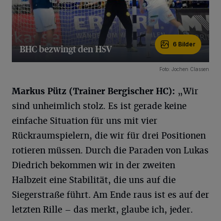
6 Bilder
BHC bezwingt den HSV
6 Bilder
Foto: Jochen Classen
Markus Pütz (Trainer Bergischer HC):
„Wir
sind unheimlich stolz. Es ist gerade keine
einfache Situation für uns mit vier
Rückraumspielern, die wir für drei Positionen
rotieren müssen. Durch die Paraden von Lukas
Diedrich bekommen wir in der zweiten
Halbzeit eine Stabilität, die uns auf die
Siegerstraße führt. Am Ende raus ist es auf der
letzten Rille – das merkt, glaube ich, jeder.