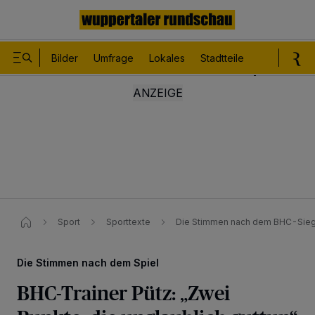
Bilder
Umfrage
Lokales
Stadtteile
Sport
Le
Sport
Sporttexte
Die Stimmen nach dem BHC-Sie
Die Stimmen nach dem Spiel
BHC-Trainer Pütz: „Zwei