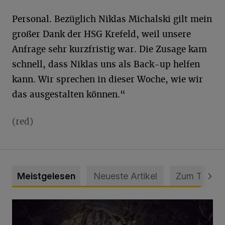
Personal. Bezüglich Niklas Michalski gilt mein
großer Dank der HSG Krefeld, weil unsere
Anfrage sehr kurzfristig war. Die Zusage kam
schnell, dass Niklas uns als Back-up helfen
kann. Wir sprechen in dieser Woche, wie wir
das ausgestalten können.“
(red)
Meistgelesen
Neueste Artikel
Zum Thema
Tief hinein in die Wuppertaler Unterwelt