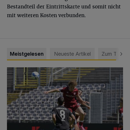
Bestandteil der Eintrittskarte und somit nicht
mit weiteren Kosten verbunden.
Meistgelesen
Neueste Artikel
Zum Thema
WSV: Übertragung im Barmer Bahnhof und klare Ansage