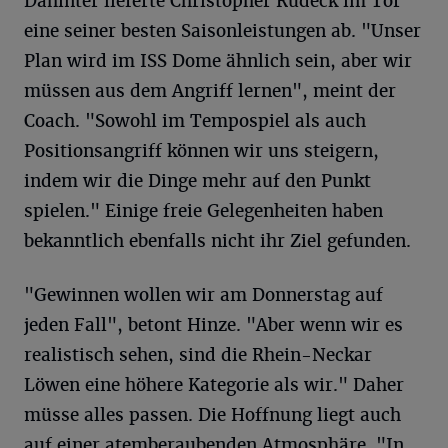
Dahinter lieferte Christopher Rudeck im Tor
eine seiner besten Saisonleistungen ab. "Unser
Plan wird im ISS Dome ähnlich sein, aber wir
müssen aus dem Angriff lernen", meint der
Coach. "Sowohl im Tempospiel als auch
Positionsangriff können wir uns steigern,
indem wir die Dinge mehr auf den Punkt
spielen." Einige freie Gelegenheiten haben
bekanntlich ebenfalls nicht ihr Ziel gefunden.
"Gewinnen wollen wir am Donnerstag auf
jeden Fall", betont Hinze. "Aber wenn wir es
realistisch sehen, sind die Rhein-Neckar
Löwen eine höhere Kategorie als wir." Daher
müsse alles passen. Die Hoffnung liegt auch
auf einer atemberaubenden Atmosphäre. "In