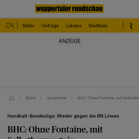
Bilder
Umfrage
Lokales
Stadtteile
Sport
Le
Sport
Sporttexte
BHC: Ohne Fontaine, mit Selbstb
Handball-Bundesliga: Wieder gegen die RN Löwen
BHC: Ohne Fontaine, mit