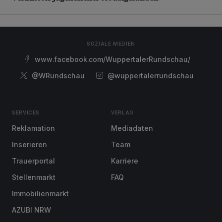
SOZIALE MEDIEN
www.facebook.com/WuppertalerRundschau/
@WRundschau
@wuppertalerrundschau
SERVICES
VERLAG
Reklamation
Mediadaten
Inserieren
Team
Trauerportal
Karriere
Stellenmarkt
FAQ
Immobilienmarkt
AZUBI NRW