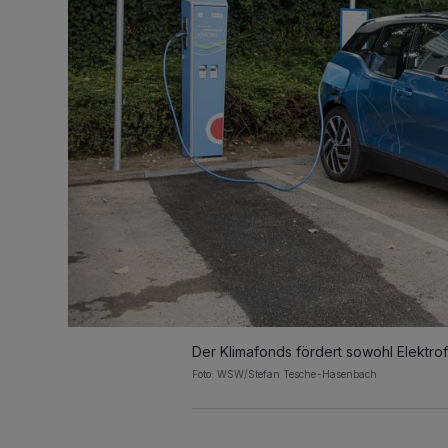
Der Klimafonds fördert sowohl Elektro
Foto: WSW/Stefan Tesche-Hasenbach