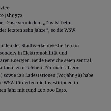
tzten
o Jahr 572
er Gase vermieden. „Das ist beim
der letzten zehn Jahre“, so die WSW.
nden der Stadtwerke investierten im
onders in Elektromobilität und
ren Energien. Beide Bereiche seien zentral,
ational zu erreichen. Für mehr als200
8) sowie 128 Ladestationen (Vorjahr 58) habe
e WSW förderten die Investitionen in
nen Jahr mit rund 200.000 Euro.