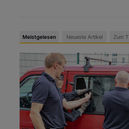
Meistgelesen
Neueste Artikel
Zum 
Feuerwehr befreit Kind aus verschlossenem VW Bulli