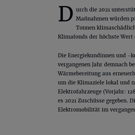
D
urch die 2021 unterstü
Maßnahmen würden pr
Tonnen klimaschädlich
Klimafonds der höchste Wert 
Die Energiekundinnen und -ku
vergangenen Jahr demnach bes
Wärmebereitung aus erneuerba
um die Klimaziele lokal und n
Elektrofahrzeuge (Vorjahr: 12
es 2021 Zuschüsse gegeben. Di
Elektromobilität im vergange