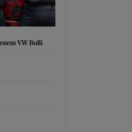
senem VW Bulli