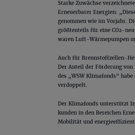
Starke Zuwächse verzeichnet
Erneuerbarer Energien: „Dies
genommen wie im Vorjahr. D
größtenteils für eine CO2-ne
waren Luft-Wärmepumpen un
Auch für Brennstoffzellen-He
Der Anteil der Förderung vo
des „WSW Klimafonds“ habe s
verdoppelt.
Der Klimafonds unterstützt I
kunden in den Bereichen Ern
Mobilität und energieeffizien