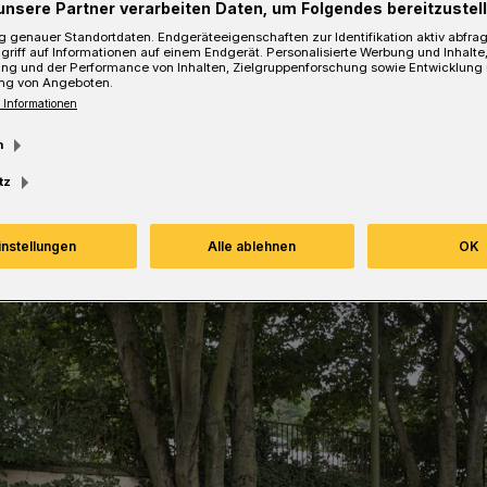
unsere Partner verarbeiten Daten, um Folgendes bereitzustell
 genauer Standortdaten. Endgeräteeigenschaften zur Identifikation aktiv abfra
griff auf Informationen auf einem Endgerät. Personalisierte Werbung und Inhalt
ung und der Performance von Inhalten, Zielgruppenforschung sowie Entwicklung
ng von Angeboten.
Lesezeit
 Informationen
m
tz
instellungen
Alle ablehnen
OK