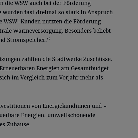
en die WSW auch bei der Förderung
e wurden fast dreimal so stark in Anspruch
ie WSW-Kunden nutzten die Förderung
utrale Wärmeversorgung. Besonders beliebt
d Stromspeicher.“
izungen zahlten die Stadtwerke Zuschüsse.
n Erneuerbaren Energien am Gesamtbudget
ich im Vergleich zum Vorjahr mehr als
nvestitionen von Energiekundinnen und -
euerbare Energien, umweltschonende
tes Zuhause.