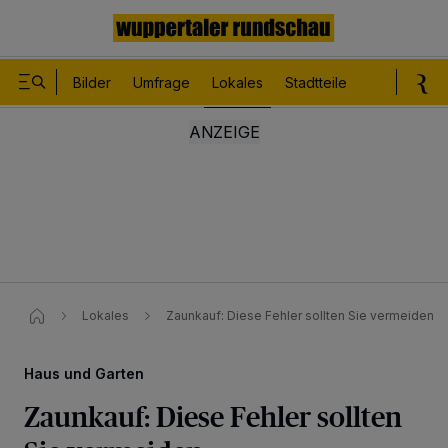
Bilder
Umfrage
Lokales
Stadtteile
Sport
Le
Lokales
Zaunkauf: Diese Fehler sollten Sie vermeiden
Haus und Garten
Zaunkauf: Diese Fehler sollten