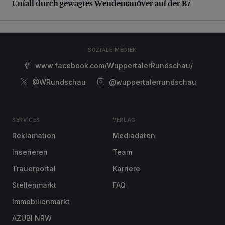
Unfall durch gewagtes Wendemanöver auf der B7
SOZIALE MEDIEN
www.facebook.com/WuppertalerRundschau/
@WRundschau
@wuppertalerrundschau
SERVICES
VERLAG
Reklamation
Mediadaten
Inserieren
Team
Trauerportal
Karriere
Stellenmarkt
FAQ
Immobilienmarkt
AZUBI NRW