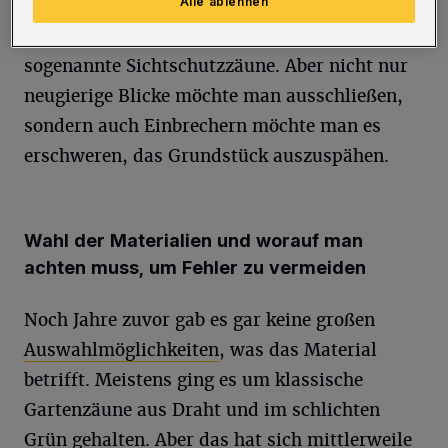
Alle ablehnen
sein Grundstück und auch sich selbst gerne
vor neugierigen Blicken schützen. Hier helfen
sogenannte Sichtschutzzäune. Aber nicht nur
neugierige Blicke möchte man ausschließen,
sondern auch Einbrechern möchte man es
erschweren, das Grundstück auszuspähen.
Wahl der Materialien und worauf man
achten muss, um Fehler zu vermeiden
Noch Jahre zuvor gab es gar keine großen
Auswahlmöglichkeiten
, was das Material
betrifft. Meistens ging es um klassische
Gartenzäune aus Draht und im schlichten
Grün gehalten. Aber das hat sich mittlerweile