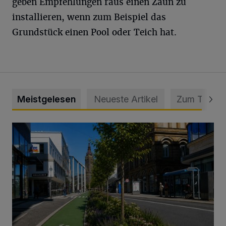
geben Empfehlungen raus einen Zaun zu
installieren, wenn zum Beispiel das
Grundstück einen Pool oder Teich hat.
Meistgelesen
Neueste Artikel
Zum Thema
„Gespannt, wie die Stadt Wuppertal darauf reagiert“