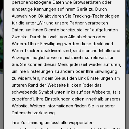
personenbezogene Daten wie Browserdaten oder
eindeutige Kennungen auf Ihrem Gerät zu. Durch
Auswahl von OK aktivieren Sie Tracking-Technologien
für die unter „Wir und unsere Partner verarbeiten
Daten, um Ihnen Dienste bereitzustellen“ aufgeführten
Zwecke. Durch Auswahl von Alle ablehnen oder
Widerruf Ihrer Einwilligung werden diese deaktiviert.
Wenn Tracker deaktiviert sind, sind manche Inhalte und
Anzeigen möglicherweise nicht mehr so relevant für
Sie. Sie können dieses Menü jederzeit wieder aufrufen,
um Ihre Einstellungen zu ändern oder Ihre Einwilligung
zu widerrufen, indem Sie auf den Link Einstellungen am
Foto: Pixabay/PIRO4D
unteren Rand der Webseite klicken [oder das
schwebende Symbol unten links auf der Webseite, falls
zutreffend]. Ihre Einstellungen gelten innerhalb unseres
Website. Weitere Informationen finden Sie in unserer
Datenschutzerklärung.
Gründe für einen Zaunbau
Ihre Zustimmung umfasst alle wuppertaler-