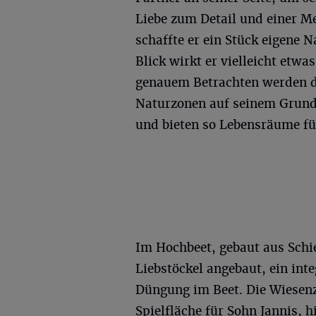
Liebe zum Detail und einer Men
schaffte er ein Stück eigene 
Blick wirkt er vielleicht etw
genauem Betrachten werden di
Naturzonen auf seinem Grunds
und bieten so Lebensräume für
Im Hochbeet, gebaut aus Schi
Liebstöckel angebaut, ein inte
Düngung im Beet. Die Wiesenzo
Spielfläche für Sohn Jannis, 