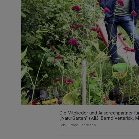
Die Mitglieder und Ansprechpartner f
„NaturGarten“ (v.li.): Bernd Vetterick,
Foto: Simone Bahrmann