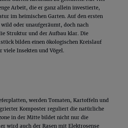
ge Arbeit, die er ganz allein investierte,
Natur im heimischen Garten. Auf den ersten
as wild oder unaufgeräumt, doch nach
e Struktur und der Aufbau klar. Die
tück bilden einen ökologischen Kreislauf
 viele Insekten und Vögel.
eferplatten, werden Tomaten, Kartoffeln und
grierter Komposter reguliert die natürliche
ne in der Mitte bildet nicht nur die
hier wird auch der Rasen mit Elektrosense