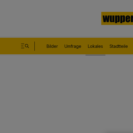
Bilder
Umfrage
Lokales
Stadtteile