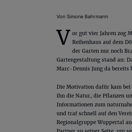
Von Simone Bahrmann
V
or gut vier Jahren zog 
Reihenhaus auf dem Dö
der Garten nur noch Br
Gartengestaltung stand an: Da
Marc-Dennis Jung da bereits 
Die Motivation dafür kam bei
ihn die Natur, die Pflanzen u
Informationen zum naturnahen
und traf schnell auf den Vere
Regionalgruppe Wuppertal an 
Partner an seiner Seite, um s