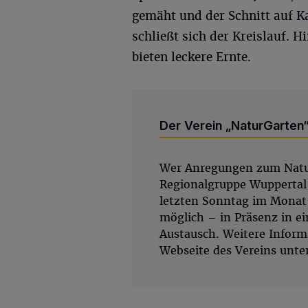
gemäht und der Schnitt auf Ka
schließt sich der Kreislauf. 
bieten leckere Ernte.
Der Verein „NaturGarten
Wer Anregungen zum Natur
Regionalgruppe Wuppertal
letzten Sonntag im Monat t
möglich – in Präsenz in e
Austausch. Weitere Informa
Webseite des Vereins unte