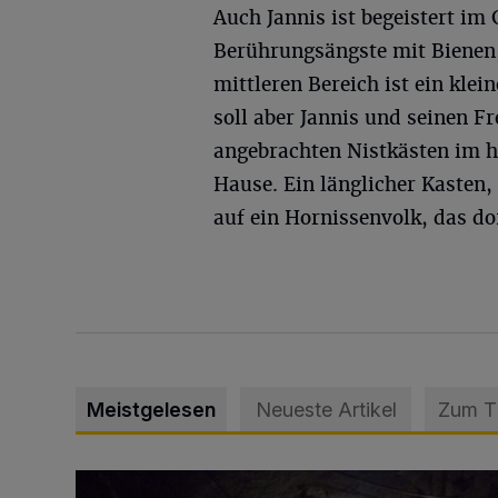
Auch Jannis ist begeistert im
Berührungsängste mit Bienen
mittleren Bereich ist ein kle
soll aber Jannis und seinen F
angebrachten Nistkästen im h
Hause. Ein länglicher Kasten,
auf ein Hornissenvolk, das dor
Meistgelesen
Neueste Artikel
Zum 
Tief hinein in die Wuppertaler Unterwelt