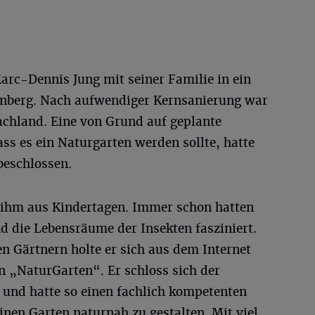
Marc-Dennis Jung mit seiner Familie in ein
nberg. Nach aufwendiger Kernsanierung war
achland. Eine von Grund auf geplante
ss es ein Naturgarten werden sollte, hatte
beschlossen.
 ihm aus Kindertagen. Immer schon hatten
nd die Lebensräume der Insekten fasziniert.
 Gärtnern holte er sich aus dem Internet
in „NaturGarten“. Er schloss sich der
und hatte so einen fachlich kompetenten
einen Garten naturnah zu gestalten. Mit viel