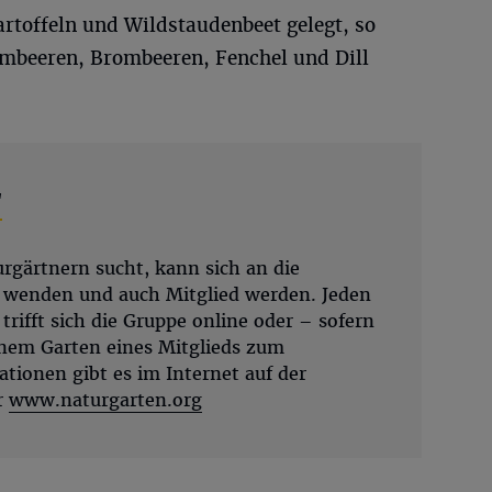
rtoffeln und Wildstaudenbeet gelegt, so
Himbeeren, Brombeeren, Fenchel und Dill
“
gärtnern sucht, kann sich an die
 wenden und auch Mitglied werden. Jeden
rifft sich die Gruppe online oder – sofern
inem Garten eines Mitglieds zum
tionen gibt es im Internet auf der
r
www.naturgarten.org