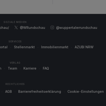
SOZIALE MEDIEN
chau/
@WRundschau
@wuppertalerrundschau
SERVICES
ortal
Stellenmarkt
Immobilienmarkt
AZUBI NRW
VERLAG
n
Team
Karriere
FAQ
RECHTLICHES
AGB
Barrierefreiheitserklärung
Cookie-Einstellungen