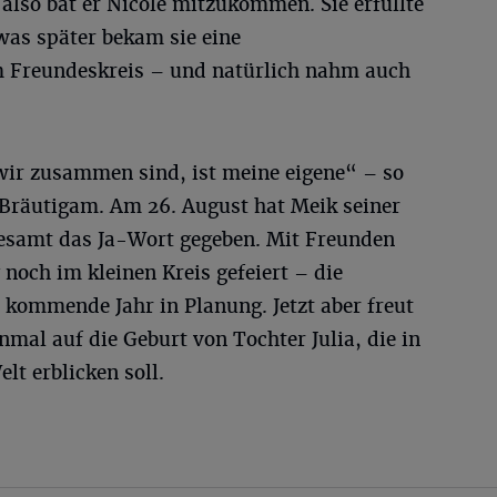
 also bat er Nicole mitzukommen. Sie erfüllte
as später bekam sie eine
m Freundeskreis – und natürlich nahm auch
 wir zusammen sind, ist meine eigene“ – so
he Bräutigam. Am 26. August hat Meik seiner
esamt das Ja-Wort gegeben. Mit Freunden
noch im kleinen Kreis gefeiert – die
s kommende Jahr in Planung. Jetzt aber freut
nmal auf die Geburt von Tochter Julia, die in
lt erblicken soll.