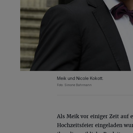
Meik und Nicole Kokott.
Foto: Simone Bahrmann
Als Meik vor einiger Zeit auf 
Hochzeitsfeier eingeladen wur