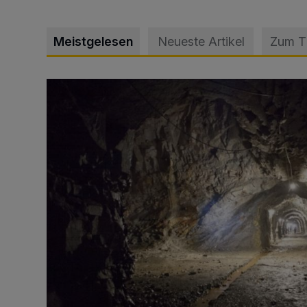
Meistgelesen
Neueste Artikel
Zum 
Tief hinein in die Wuppertaler Unterwelt