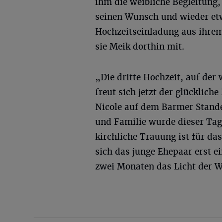
ihm die weibliche Begleitung,
seinen Wunsch und wieder etw
Hochzeitseinladung aus ihre
sie Meik dorthin mit.
„Die dritte Hochzeit, auf der
freut sich jetzt der glücklic
Nicole auf dem Barmer Stand
und Familie wurde dieser Tag 
kirchliche Trauung ist für da
sich das junge Ehepaar erst ei
zwei Monaten das Licht der We