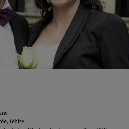
eine
de, fehlte