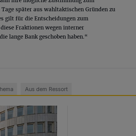
dann ihre mögliche Zustimmung zum
 Tage später aus wahltaktischen Gründen zu
es gilt für die Entscheidungen zum
diese Fraktionen wegen interner
ie lange Bank geschoben haben.“
Thema
Aus dem Ressort