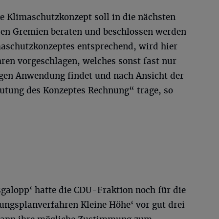
e Klimaschutzkonzept soll in die nächsten
den Gremien beraten und beschlossen werden
maschutzkonzeptes entsprechend, wird hier
ren vorgeschlagen, welches sonst fast nur
ngen Anwendung findet und nach Ansicht der
utung des Konzeptes Rechnung“ trage, so
sgalopp‘ hatte die CDU-Fraktion noch für die
ngsplanverfahren Kleine Höhe‘ vor gut drei