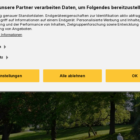
unsere Partner verarbeiten Daten, um Folgendes bereitzustell
 genauer Standortdaten. Endgeräteeigenschaften zur Identifikation aktiv abfra
griff auf Informationen auf einem Endgerät. Personalisierte Werbung und Inhalt
ung und der Performance von Inhalten, Zielgruppenforschung sowie Entwicklung
Lesezeit
ng von Angeboten.
 Informationen
m
tz
instellungen
Alle ablehnen
OK