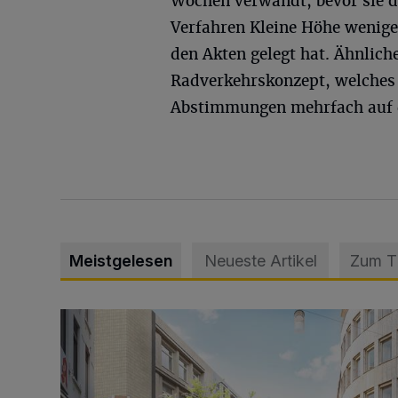
Wochen verwandt, bevor sie 
Verfahren Kleine Höhe wenige
den Akten gelegt hat. Ähnlich
Radverkehrskonzept, welches 
Abstimmungen mehrfach auf d
Meistgelesen
Neueste Artikel
Zum 
Ein neuer Brunnen für die Alte Freiheit