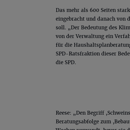
Das mehr als 600 Seiten stark
eingebracht und danach von 
soll. „Der Bedeutung des Kli
von der Verwaltung ein Verfah
für die Haushaltsplanberatu
SPD-Ratsfraktion dieser Bede
die SPD.
Reese: „Den Begriff ‚Schwein
Beratungsabfolge zum ‚Bebauu