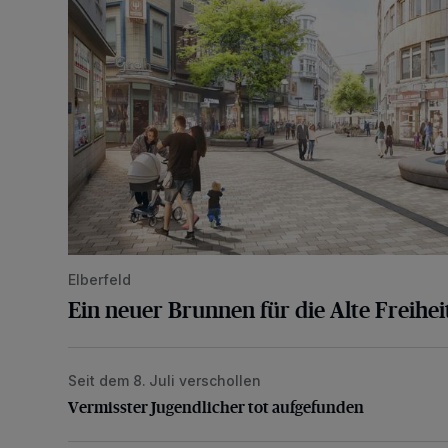
Elberfeld
Ein neuer Brunnen für die Alte Freihei
Seit dem 8. Juli verschollen
Vermisster Jugendlicher tot aufgefunden
Vermisster Jugendlicher tot aufgefunden