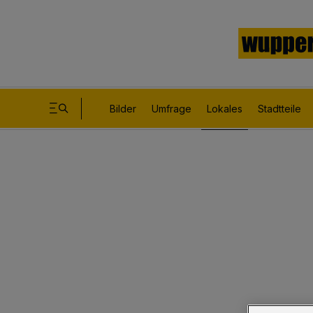
Bilder
Umfrage
Lokales
Stadtteile