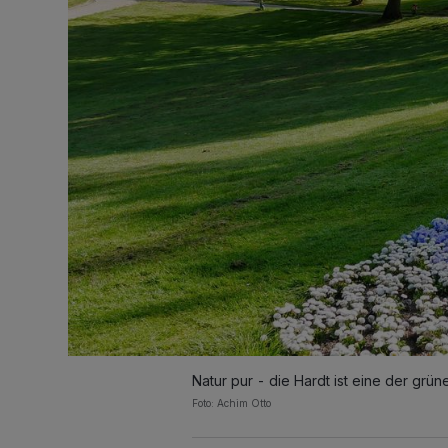
Natur pur - die Hardt ist eine der grü
Foto: Achim Otto