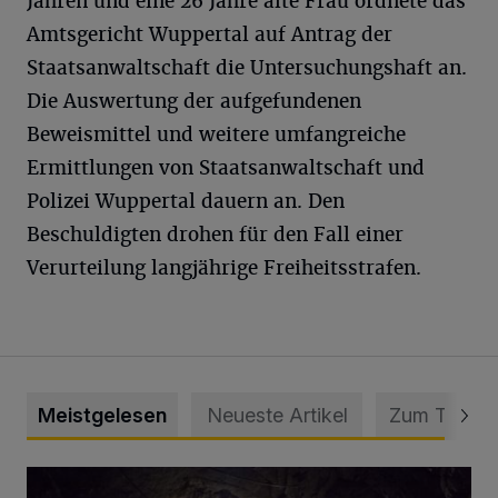
Jahren und eine 26 Jahre alte Frau ordnete das
Amtsgericht Wuppertal auf Antrag der
Staatsanwaltschaft die Untersuchungshaft an.
Die Auswertung der aufgefundenen
Beweismittel und weitere umfangreiche
Ermittlungen von Staatsanwaltschaft und
Polizei Wuppertal dauern an. Den
Beschuldigten drohen für den Fall einer
Verurteilung langjährige Freiheitsstrafen.
Meistgelesen
Neueste Artikel
Zum Thema
Tief hinein in die Wuppertaler Unterwelt