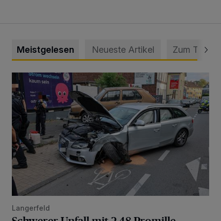
Meistgelesen
Neueste Artikel
Zum Thema
Schwerer Unfall mit 2,48 Promille
Langerfeld
Schwerer Unfall mit 2,48 Promille