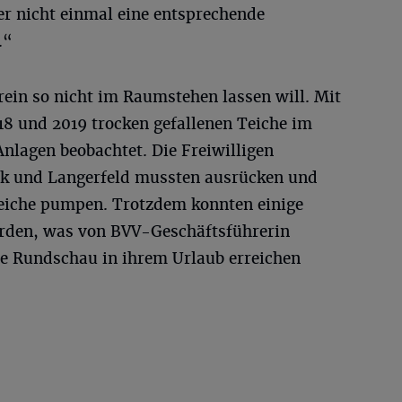
er nicht einmal eine entsprechende
.“
rein so nicht im Raumstehen lassen will. Mit
18 und 2019 trocken gefallenen Teiche im
Anlagen beobachtet. Die Freiwilligen
k und Langerfeld mussten ausrücken und
eiche pumpen. Trotzdem konnten einige
erden, was von BVV-Geschäftsführerin
ie Rundschau in ihrem Urlaub erreichen