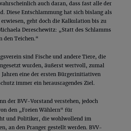
wahrscheinlich auch daran, dass fast alle der
d. Diese Entschlammung hat sich bislang als
 erwiesen, geht doch die Kalkulation bis zu
 Michaela Dereschewitz: „Statt des Schlamms
n den Teichen.“
sverein sind Fische und andere Tiere, die
ingesetzt wurden, äußerst wertvoll, zumal
Jahren eine der ersten Bürgerinitiativen
chutz immer ein herausragendes Ziel.
nn der BVV-Vorstand verstehen, jedoch
 von den „Freien Wählern“ für
 und Politiker, die wohlwollend im
en, an den Pranger gestellt werden. BVV-