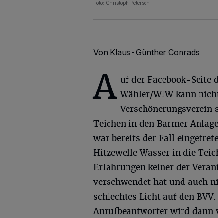
Foto: Christoph Petersen
Von Klaus-Günther Conrads
A
uf der Facebook-Seite d
Wähler/WfW kann nicht
Verschönerungsverein s
Teichen in den Barmer Anlag
war bereits der Fall eingetre
Hitzewelle Wasser in die Tei
Erfahrungen keiner der Veran
verschwendet hat und auch nie
schlechtes Licht auf den BVV.
Anrufbeantworter wird dann v