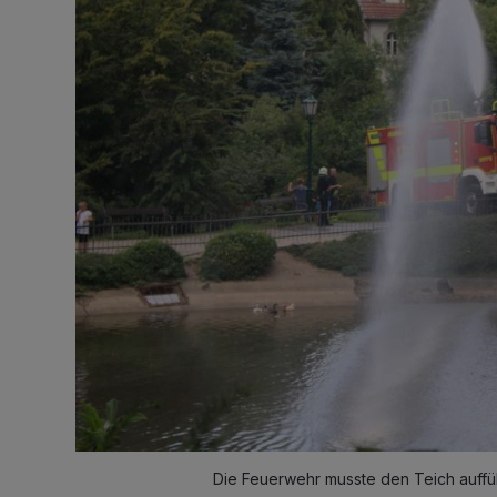
Die Feuerwehr musste den Teich auffüll