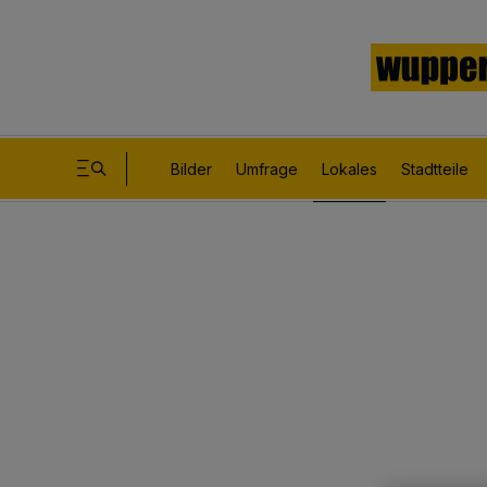
Bilder
Umfrage
Lokales
Stadtteile