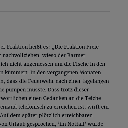
er Fraktion heißt es: „Die Fraktion Freie
 nachvollziehen, wieso der Barmer
ich nicht angemessen um die Fische in den
en kümmert. In den vergangenen Monaten
ten, dass die Feuerwehr nach einer tagelangen
che pumpen musste. Dass trotz dieser
twortlichen einen Gedanken an die Teiche
mand telefonisch zu erreichen ist, wirft ein
 Auf dem später plötzlich erreichbaren
on Urlaub gesprochen, ’im Notfall’ wurde