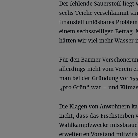
Der fehlende Sauerstoff liegt 
sechs Teiche verschlammt sin
finanziell unlösbares Problem
einem sechsstelligen Betrag.
hätten wir viel mehr Wasser i
Für den Barmer Verschönerung
allerdings nicht vom Verein e
man bei der Gründung vor 155 
„pro Grün“ war – und Klimas
Die Klagen von Anwohnern ka
nicht, dass das Fischsterben
Wahlkampfzwecke missbraucht
erweiterten Vorstand mitwirk