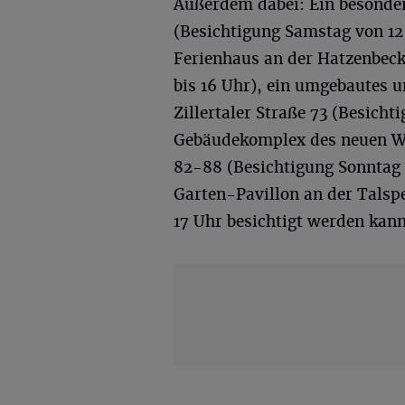
Außerdem dabei: Ein besonde
(Besichtigung Samstag von 12 
Ferienhaus an der Hatzenbecke
bis 16 Uhr), ein umgebautes 
Zillertaler Straße 73 (Besicht
Gebäudekomplex des neuen W
82-88 (Besichtigung Sonntag 
Garten-Pavillon an der Talsp
17 Uhr besichtigt werden kann