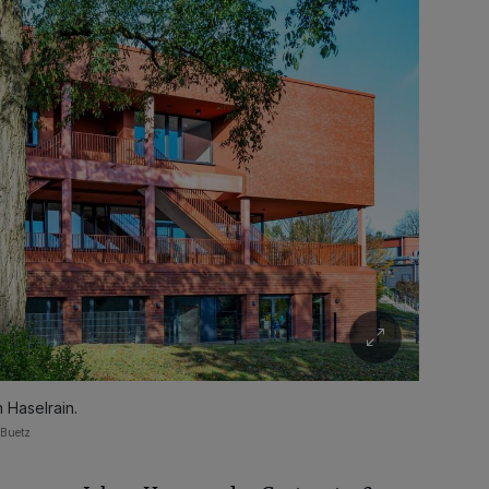
 Haselrain.
 Buetz