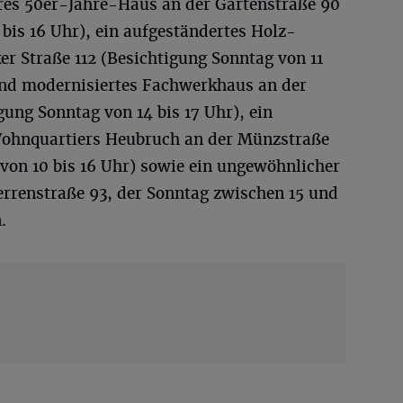
res 50er-Jahre-Haus an der Gartenstraße 90
bis 16 Uhr), ein aufgeständertes Holz-
r Straße 112 (Besichtigung Sonntag von 11
und modernisiertes Fachwerkhaus an der
igung Sonntag von 14 bis 17 Uhr), ein
ohnquartiers Heubruch an der Münzstraße
von 10 bis 16 Uhr) sowie ein ungewöhnlicher
errenstraße 93, der Sonntag zwischen 15 und
.