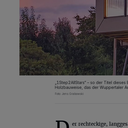
„1Step2AllStars“ – so der Titel diese
Holzbauweise, das der Wuppertaler Arc
Foto: Jens Grabowski
er rechteckige, langges