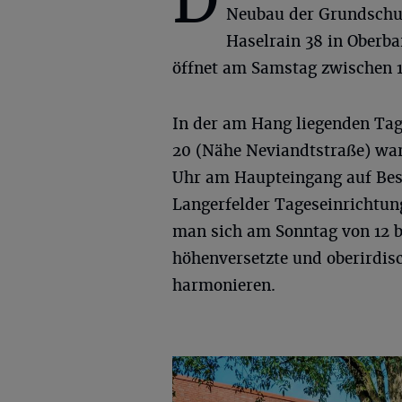
D
Neubau der Grundschu
Haselrain 38 in Oberba
öffnet am Samstag zwischen 1
In der am Hang liegenden Tag
20 (Nähe Neviandtstraße) war
Uhr am Haupteingang auf Bes
Langerfelder Tageseinrichtun
man sich am Sonntag von 12 b
höhenversetzte und oberirdis
harmonieren.