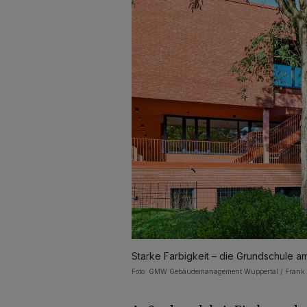
Starke Farbigkeit – die Grundschule am
Foto: GMW Gebäudemanagement Wuppertal / Frank