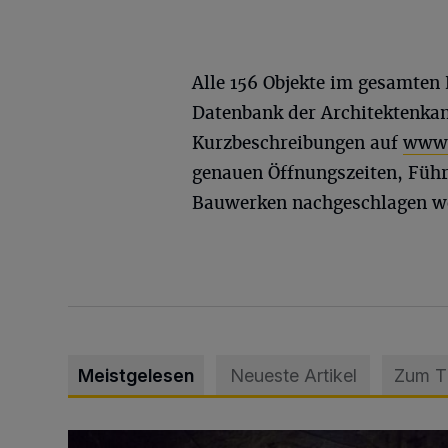
Alle 156 Objekte im gesamten 
Datenbank der Architektenka
Kurzbeschreibungen auf
www.
genauen Öffnungszeiten, Füh
Bauwerken nachgeschlagen w
Meistgelesen
Neueste Artikel
Zum 
Tief hinein in die Wuppertaler Unterwelt