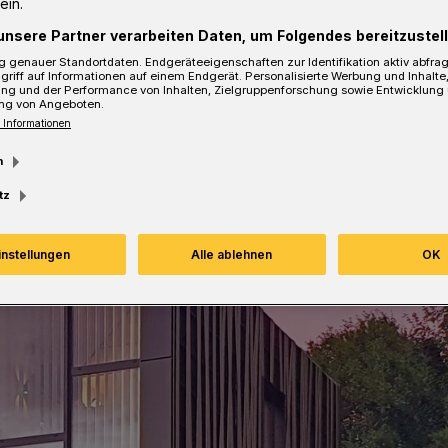
ein.
unsere Partner verarbeiten Daten, um Folgendes bereitzustell
 genauer Standortdaten. Endgeräteeigenschaften zur Identifikation aktiv abfra
Lesezeit
griff auf Informationen auf einem Endgerät. Personalisierte Werbung und Inhalt
ung und der Performance von Inhalten, Zielgruppenforschung sowie Entwicklung
ng von Angeboten.
 Informationen
m
tz
instellungen
Alle ablehnen
OK