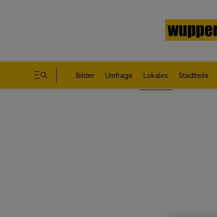
Bilder
Umfrage
Lokales
Stadtteile