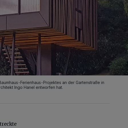
s Baumhaus-Ferienhaus-Projektes an der Gartenstraße in
hitekt Ingo Hanel entworfen hat.
treckte