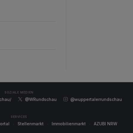
SOZIALE MEDIEN
chau/
@WRundschau
@wuppertalerrundschau
SERVICES
ortal
Stellenmarkt
Immobilienmarkt
AZUBI NRW