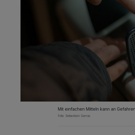
Mit einfachen Mitteln kann an Gefahren
Foto: Sebastian Ganso