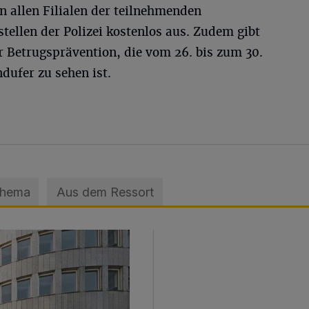
in allen Filialen der teilnehmenden
tellen der Polizei kostenlos aus. Zudem gibt
r Betrugsprävention, die vom 26. bis zum 30.
ndufer zu sehen ist.
Thema
Aus dem Ressort