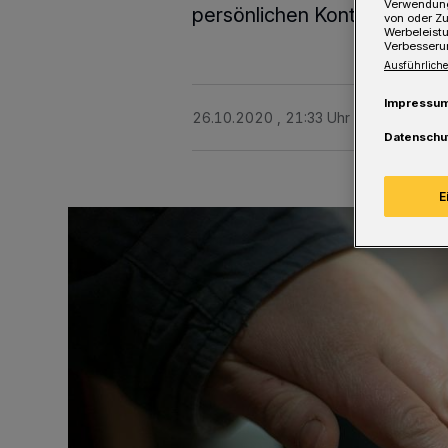
Verwendung
persönlichen Kontakt an der
von oder Zu
Werbeleist
Verbesseru
Ausführliche
Impressu
26.10.2020 , 21:33 Uhr
Eine Minute 
Datenschu
E