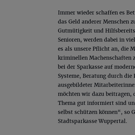
Immer wieder schaffen es Bet
das Geld anderer Menschen zu
Gutmütigkeit und Hilfsbereit
Senioren, werden dabei in vie
es als unsere Pflicht an, die 
kriminellen Machenschaften z
bei der Sparkasse auf moderne
Systeme, Beratung durch die P
ausgebildeter Mitarbeiterinne
möchten wir dazu beitragen, 
Thema gut informiert sind un
selbst schützen können“, so 
Stadtsparkasse Wuppertal.