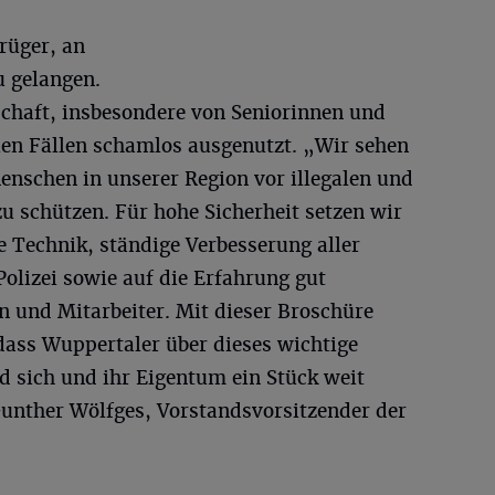
rüger, an
 gelangen.
schaft, insbesondere von Seniorinnen und
len Fällen schamlos ausgenutzt. „Wir sehen
Menschen in unserer Region vor illegalen und
u schützen. Für hohe Sicherheit setzen wir
 Technik, ständige Verbesserung aller
olizei sowie auf die Erfahrung gut
n und Mitarbeiter. Mit dieser Broschüre
dass Wuppertaler über dieses wichtige
d sich und ihr Eigentum ein Stück weit
Gunther Wölfges, Vorstandsvorsitzender der