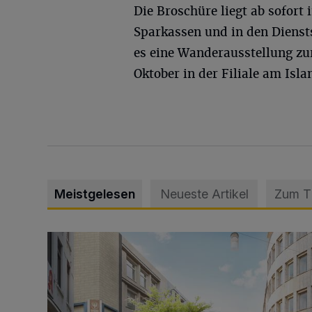
Die Broschüre liegt ab sofort 
Sparkassen und in den Diensts
es eine Wanderausstellung zu
Oktober in der Filiale am Isla
Meistgelesen
Neueste Artikel
Zum 
Ein neuer Brunnen für die Alte Freiheit