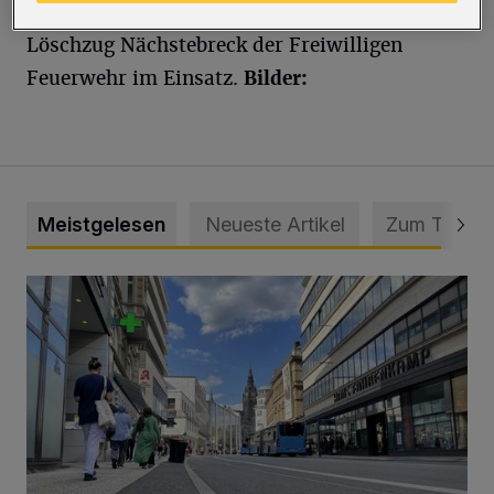
Berufsfeuerwehr aus Barmen war auch der
Löschzug Nächstebreck der Freiwilligen
Feuerwehr im Einsatz.
Bilder:
Meistgelesen
Neueste Artikel
Zum Thema
Ein Unzustand und Skandal