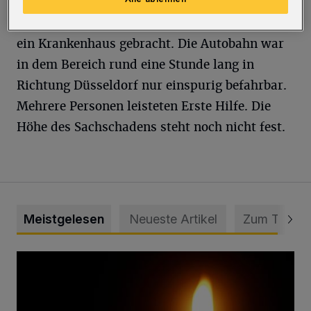
Zwei Insassen wurden mit Rettungswagen in
ein Krankenhaus gebracht. Die Autobahn war
in dem Bereich rund eine Stunde lang in
Richtung Düsseldorf nur einspurig befahrbar.
Mehrere Personen leisteten Erste Hilfe. Die
Höhe des Sachschadens steht noch nicht fest.
Meistgelesen
Neueste Artikel
Zum Thema
Vermisster Jugendlicher tot aufgefunden