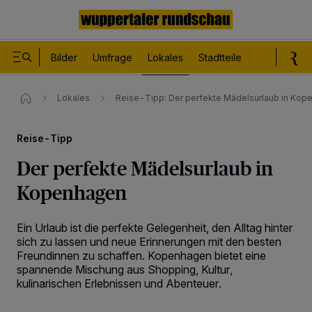
Bilder
Umfrage
Lokales
Stadtteile
Sport
Le
Lokales
Reise-Tipp​: Der perfekte Mädelsurlaub in Kop
Reise-Tipp
Der perfekte Mädelsurlaub in
Kopenhagen
Ein Urlaub ist die perfekte Gelegenheit, den Alltag hinter
sich zu lassen und neue Erinnerungen mit den besten
Freundinnen zu schaffen. Kopenhagen bietet eine
spannende Mischung aus Shopping, Kultur,
kulinarischen Erlebnissen und Abenteuer.