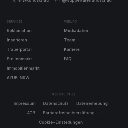
@WRundschau
@wuppertalerrundschau
SERVICES
VERLAG
Reklamation
Mediadaten
Inserieren
Team
Trauerportal
Karriere
Stellenmarkt
FAQ
Immobilienmarkt
AZUBI NRW
RECHTLICHES
Impressum
Datenschutz
Datenerhebung
AGB
Barrierefreiheitserklärung
Cookie-Einstellungen