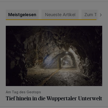
Meistgelesen
Neueste Artikel
Zum Thema
Tief hinein in die Wuppertaler Unterwelt
Am Tag des Geotops
Tief hinein in die Wuppertaler Unterwelt