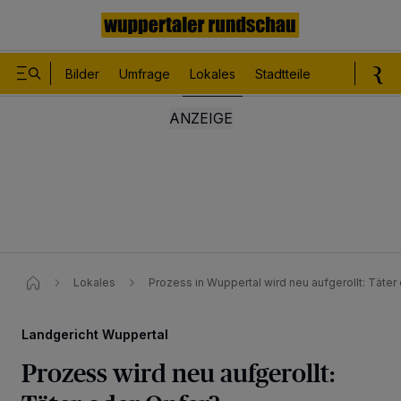
Bilder
Umfrage
Lokales
Stadtteile
Sport
Le
Lokales
Prozess in Wuppertal wird neu aufgerollt: Täter
Landgericht Wuppertal
Prozess wird neu aufgerollt: