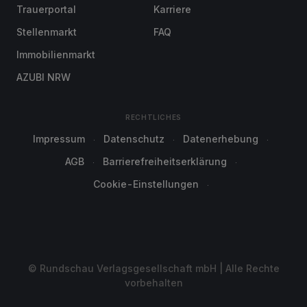
Trauerportal
Karriere
Stellenmarkt
FAQ
Immobilienmarkt
AZUBI NRW
RECHTLICHES
Impressum
Datenschutz
Datenerhebung
AGB
Barrierefreiheitserklärung
Cookie-Einstellungen
© Rundschau Verlagsgesellschaft mbH | Alle Rechte
vorbehalten