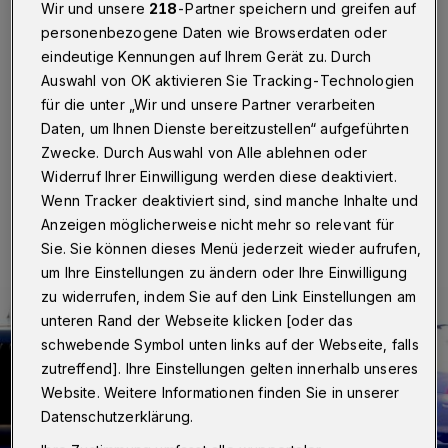
Haft
Wir und unsere
218
-Partner speichern und greifen auf
personenbezogene Daten wie Browserdaten oder
Nach einer Messerattacke in Barmen haben
eindeutige Kennungen auf Ihrem Gerät zu. Durch
Staatsanwaltschaft und Polizei in Wuppertal die
Auswahl von OK aktivieren Sie Tracking-Technologien
Ermittlungen aufgenommen. Eine Frau wurde schwer
für die unter „Wir und unsere Partner verarbeiten
verletzt.
Daten, um Ihnen Dienste bereitzustellen“ aufgeführten
Zwecke. Durch Auswahl von Alle ablehnen oder
Widerruf Ihrer Einwilligung werden diese deaktiviert.
10.05.2021 , 15:04 Uhr
Eine Minute Lesezeit
Wenn Tracker deaktiviert sind, sind manche Inhalte und
Anzeigen möglicherweise nicht mehr so relevant für
Sie. Sie können dieses Menü jederzeit wieder aufrufen,
um Ihre Einstellungen zu ändern oder Ihre Einwilligung
zu widerrufen, indem Sie auf den Link Einstellungen am
unteren Rand der Webseite klicken [oder das
schwebende Symbol unten links auf der Webseite, falls
zutreffend]. Ihre Einstellungen gelten innerhalb unseres
Website. Weitere Informationen finden Sie in unserer
Datenschutzerklärung.