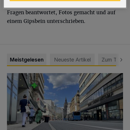
Bender hat mit den Gästen gefrühstückt, alle
Fragen beantwortet, Fotos gemacht und auf
einem Gipsbein unterschrieben.
Meistgelesen
Neueste Artikel
Zum Thema
Ein Unzustand und Skandal