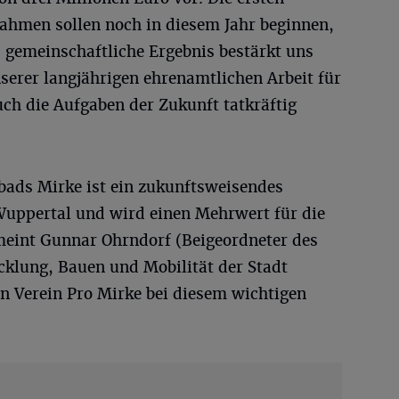
hmen sollen noch in diesem Jahr beginnen,
 gemeinschaftliche Ergebnis bestärkt uns
erer langjährigen ehrenamtlichen Arbeit für
ch die Aufgaben der Zukunft tatkräftig
bads Mirke ist ein zukunftsweisendes
Wuppertal und wird einen Mehrwert für die
meint Gunnar Ohrndorf (Beigeordneter des
cklung, Bauen und Mobilität der Stadt
n Verein Pro Mirke bei diesem wichtigen