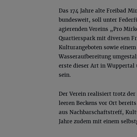
Das 174 Jahre alte Freibad Mi
bundesweit, soll unter Feder
agierenden Vereins „Pro Mirk
Quartierspark mit diversen F
Kulturangeboten sowie einem 
Wasseraufbereitung umgestalt
erste dieser Art in Wupperta
sein.
Der Verein realisiert trotz de
leeren Beckens vor Ort bereit
aus Nachbarschaftstreff, Kul
Jahre zudem mit einem selbst