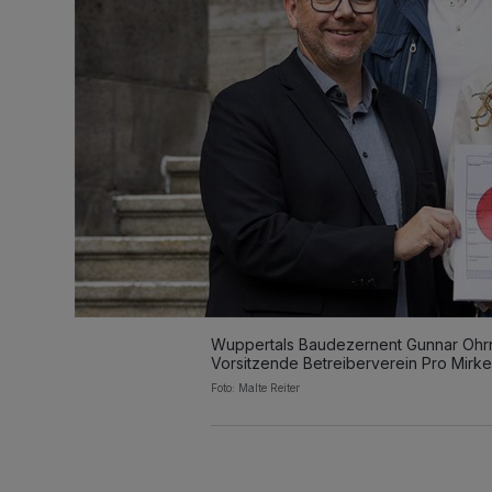
Wuppertals Baudezernent Gunnar Ohrndor
Vorsitzende Betreiberverein Pro Mirke
Foto: Malte Reiter