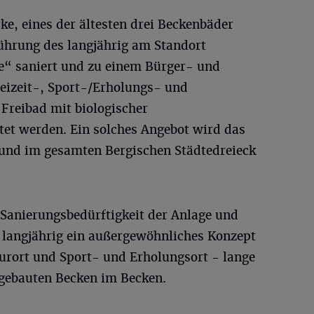
rke, eines der ältesten drei Beckenbäder
führung des langjährig am Standort
e“ saniert und zu einem Bürger- und
reizeit-, Sport-/Erholungs- und
Freibad mit biologischer
et werden. Ein solches Angebot wird das
l und im gesamten Bergischen Städtedreieck
r Sanierungsbedürftigkeit der Anlage und
s langjährig ein außergewöhnliches Konzept
turort und Sport- und Erholungsort - lange
gebauten Becken im Becken.