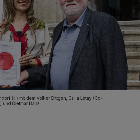
f (li.) mit dem Volker Dittgen, Csilla Letay (Co-
) und Dietmar Danz.