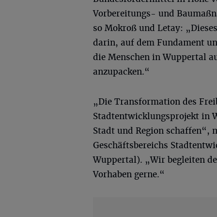
Vorbereitungs- und Baumaßna
so Mokroß und Letay: „Dieses
darin, auf dem Fundament uns
die Menschen in Wuppertal au
anzupacken.“
„Die Transformation des Frei
Stadtentwicklungsprojekt in 
Stadt und Region schaffen“, 
Geschäftsbereichs Stadtentwi
Wuppertal). „Wir begleiten de
Vorhaben gerne.“