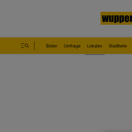
Bilder
Umfrage
Lokales
Stadtteile