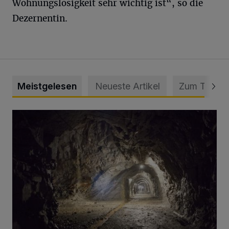
Wohnungslosigkeit sehr wichtig ist“, so die
Dezernentin.
Meistgelesen
Neueste Artikel
Zum Thema
Tief hinein in die Wuppertaler Unterwelt