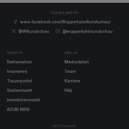
SOZIALE MEDIEN
www.facebook.com/WuppertalerRundschau/
@WRundschau
@wuppertalerrundschau
SERVICES
VERLAG
Reklamation
Mediadaten
Inserieren
Team
Trauerportal
Karriere
Stellenmarkt
FAQ
Immobilienmarkt
AZUBI NRW
RECHTLICHES