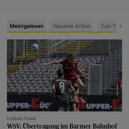
Meistgelesen
Neueste Artikel
Zum Thema
WSV: Übertragung im Barmer Bahnhof und klare Ansage
Fußball-Pokal
WSV: Übertragung im Barmer Bahnhof