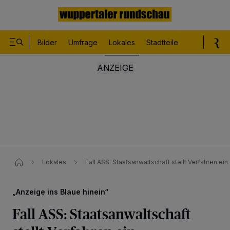
Bilder
Umfrage
Lokales
Stadtteile
Sport
Le
Lokales
Fall ASS: Staatsanwaltschaft stellt Verfahren ein
„Anzeige ins Blaue hinein“
Fall ASS: Staatsanwaltschaft