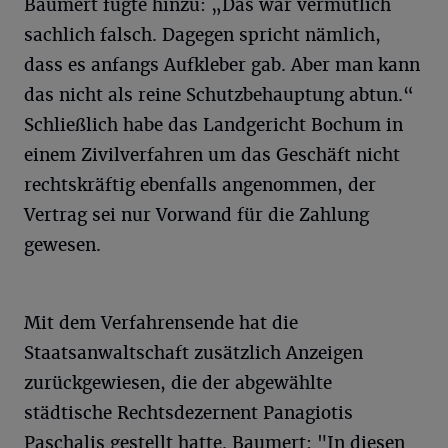
Baumert fügte hinzu: „Das war vermutlich
sachlich falsch. Dagegen spricht nämlich,
dass es anfangs Aufkleber gab. Aber man kann
das nicht als reine Schutzbehauptung abtun.“
Schließlich habe das Landgericht Bochum in
einem Zivilverfahren um das Geschäft nicht
rechtskräftig ebenfalls angenommen, der
Vertrag sei nur Vorwand für die Zahlung
gewesen.
Mit dem Verfahrensende hat die
Staatsanwaltschaft zusätzlich Anzeigen
zurückgewiesen, die der abgewählte
städtische Rechtsdezernent Panagiotis
Paschalis gestellt hatte. Baumert: "In diesen