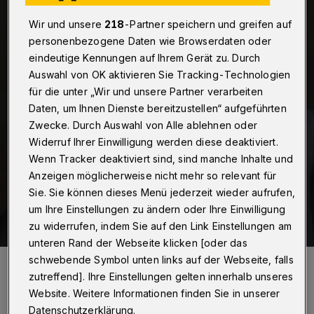
Wir und unsere
218
-Partner speichern und greifen auf
personenbezogene Daten wie Browserdaten oder
eindeutige Kennungen auf Ihrem Gerät zu. Durch
Auswahl von OK aktivieren Sie Tracking-Technologien
für die unter „Wir und unsere Partner verarbeiten
Daten, um Ihnen Dienste bereitzustellen“ aufgeführten
Zwecke. Durch Auswahl von Alle ablehnen oder
Widerruf Ihrer Einwilligung werden diese deaktiviert.
Wenn Tracker deaktiviert sind, sind manche Inhalte und
Anzeigen möglicherweise nicht mehr so relevant für
Sie. Sie können dieses Menü jederzeit wieder aufrufen,
um Ihre Einstellungen zu ändern oder Ihre Einwilligung
zu widerrufen, indem Sie auf den Link Einstellungen am
unteren Rand der Webseite klicken [oder das
schwebende Symbol unten links auf der Webseite, falls
OB Andreas Mucke hat aus Sicht der Staatsanwaltschaft korrekt
gehandelt.
zutreffend]. Ihre Einstellungen gelten innerhalb unseres
Foto: Jens Grossmann/Stadt Wuppertal/Jens Grossmann
Website. Weitere Informationen finden Sie in unserer
Datenschutzerklärung.