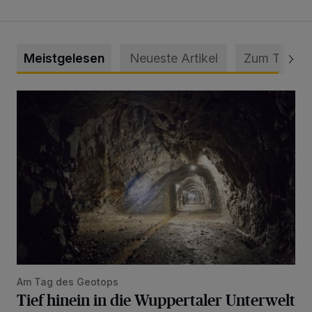
Meistgelesen
Neueste Artikel
Zum Thema
Tief hinein in die Wuppertaler Unterwelt
Am Tag des Geotops
Tief hinein in die Wuppertaler Unterwelt