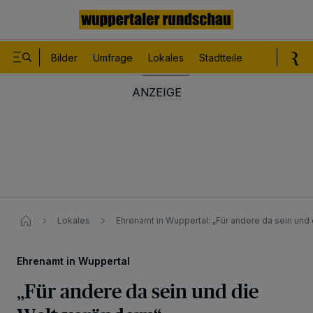
Bilder
Umfrage
Lokales
Stadtteile
Sport
Le
Lokales
Ehrenamt in Wuppertal: „Für andere da sein und 
Ehrenamt in Wuppertal
„Für andere da sein und die