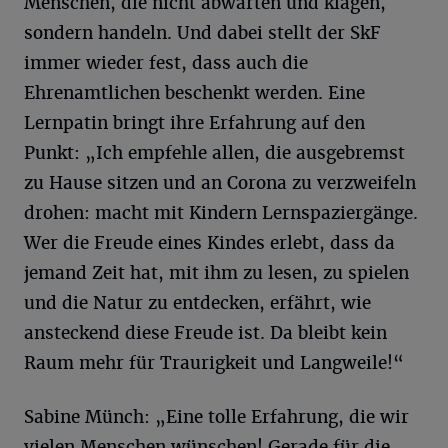
Menschen, die nicht abwarten und klagen,
sondern handeln. Und dabei stellt der SkF
immer wieder fest, dass auch die
Ehrenamtlichen beschenkt werden. Eine
Lernpatin bringt ihre Erfahrung auf den
Punkt: „Ich empfehle allen, die ausgebremst
zu Hause sitzen und an Corona zu verzweifeln
drohen: macht mit Kindern Lernspaziergänge.
Wer die Freude eines Kindes erlebt, dass da
jemand Zeit hat, mit ihm zu lesen, zu spielen
und die Natur zu entdecken, erfährt, wie
ansteckend diese Freude ist. Da bleibt kein
Raum mehr für Traurigkeit und Langweile!“
Sabine Münch: „Eine tolle Erfahrung, die wir
vielen Menschen wünschen! Gerade für die