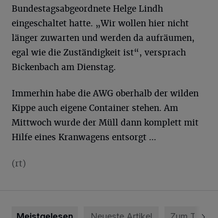
Bundestagsabgeordnete Helge Lindh
eingeschaltet hatte. „Wir wollen hier nicht
länger zuwarten und werden da aufräumen,
egal wie die Zuständigkeit ist“, versprach
Bickenbach am Dienstag.
Immerhin habe die AWG oberhalb der wilden
Kippe auch eigene Container stehen. Am
Mittwoch wurde der Müll dann komplett mit
Hilfe eines Kranwagens entsorgt ...
(rt)
Meistgelesen
Neueste Artikel
Zum Thema