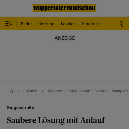
Bilder
Umfrage
Lokales
Stadtteile
Sport
Le
Lokales
Wuppertaler Siegesstraße: Saubere Lösung mit
Siegesstraße
Saubere Lösung mit Anlauf