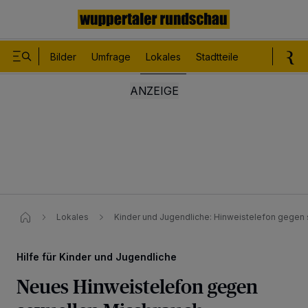
Bilder
Umfrage
Lokales
Stadtteile
Sport
Le
Lokales
Kinder und Jugendliche: Hinweistelefon gegen
Hilfe für Kinder und Jugendliche
Neues Hinweistelefon gegen