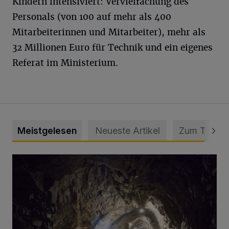
Kindern intensiviert: Vervielfachung des
Personals (von 100 auf mehr als 400
Mitarbeiterinnen und Mitarbeiter), mehr als
32 Millionen Euro für Technik und ein eigenes
Referat im Ministerium.
Meistgelesen
Neueste Artikel
Zum Thema
Tief hinein in die Wuppertaler Unterwelt