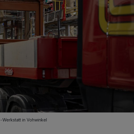
Werkstatt in Vohwinkel