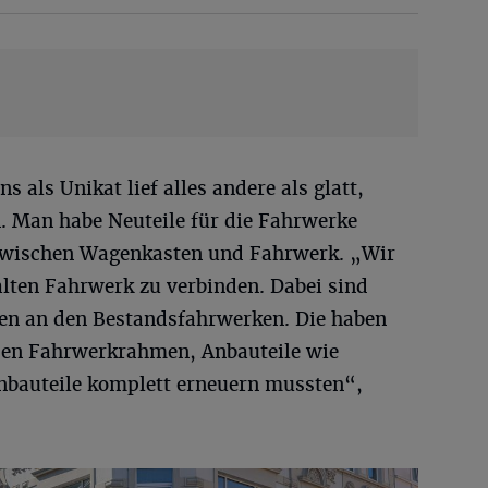
 als Unikat lief alles andere als glatt,
n. Man habe Neuteile für die Fahrwerke
 zwischen Wagenkasten und Fahrwerk. „Wir
alten Fahrwerk zu verbinden. Dabei sind
en an den Bestandsfahrwerken. Die haben
 den Fahrwerkrahmen, Anbauteile wie
nbauteile komplett erneuern mussten“,