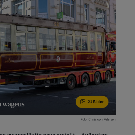
erwagens
21 Bilder
Foto: Christoph Petersen