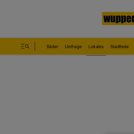
Bilder
Umfrage
Lokales
Stadtteile