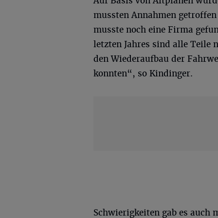
Auf Basis von Altplänen wurd
mussten Annahmen getroffen 
musste noch eine Firma gefun
letzten Jahres sind alle Teile
den Wiederaufbau der Fahrwe
konnten“, so Kindinger.
Schwierigkeiten gab es auch m