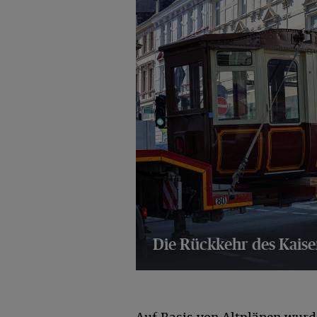
Die Rückkehr des Kais
21 Bilder