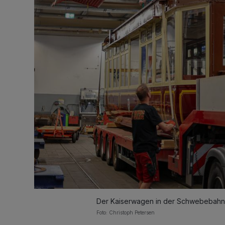
Der Kaiserwagen in der Schwebebahn-
Foto: Christoph Petersen