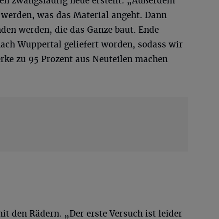
en zwangsläufig neue erstellt. „Außerdem
werden, was das Material angeht. Dann
den werden, die das Ganze baut. Ende
 nach Wuppertal geliefert worden, sodass wir
rke zu 95 Prozent aus Neuteilen machen
it den Rädern. „Der erste Versuch ist leider