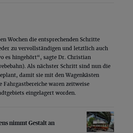
n Wochen die entsprechenden Schritte
er zu vervollständigen und letztlich auch
o es hingehört“, sagte Dr. Christian
webebahn). Als nächster Schritt sind nun die
eplant, damit sie mit den Wagenkästen
 Fahrgastbereiche waren zeitweise
dtgebiets eingelagert worden.
mt Gestalt an
ens nimmt Gestalt an