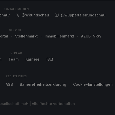
SOZIALE MEDIEN
chau/
@WRundschau
@wuppertalerrundschau
SERVICES
ortal
Stellenmarkt
Immobilienmarkt
AZUBI NRW
VERLAG
n
Team
Karriere
FAQ
RECHTLICHES
AGB
Barrierefreiheitserklärung
Cookie-Einstellungen
sellschaft mbH | Alle Rechte vorbehalten