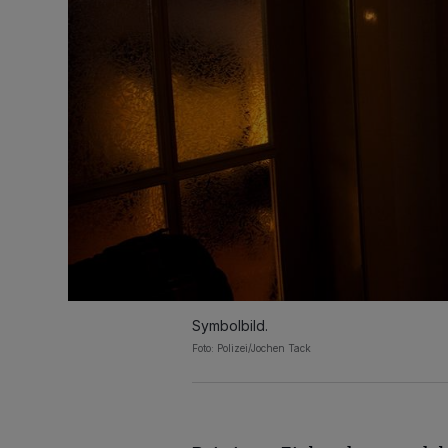
Symbolbild.
Foto: Polizei/Jochen Tack