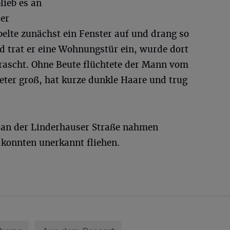
lieb es an
er
belte zunächst ein Fenster auf und drang so
nd trat er eine Wohnungstür ein, wurde dort
rascht. Ohne Beute flüchtete der Mann vom
meter groß, hat kurze dunkle Haare und trug
an der Linderhauser Straße nahmen
konnten unerkannt fliehen.