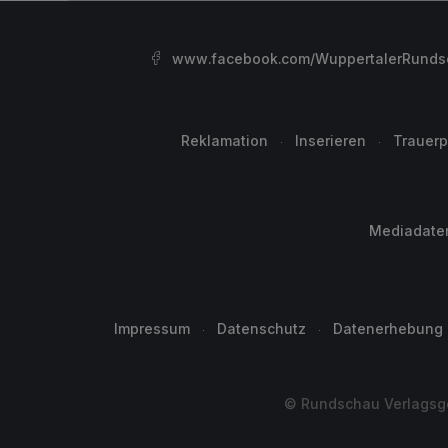
www.facebook.com/WuppertalerRunds
Reklamation
Inserieren
Trauerp
Mediadate
Impressum
Datenschutz
Datenerhebung
© Rundschau Verlagsge