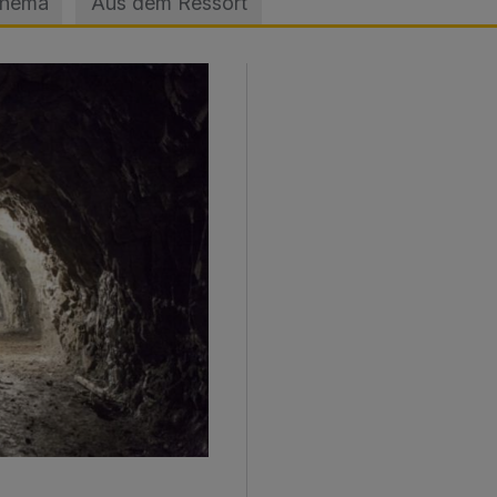
Thema
Aus dem Ressort