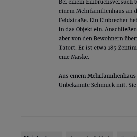
Bei einem Einbruchsversuch b
einem Mehrfamilienhaus an d
Feldstraße. Ein Einbrecher he
in das Objekt ein. Anschließe
aber von den Bewohnern über
Tatort. Er ist etwa 185 Zenti
eine Maske.
Aus einem Mehrfamilienhaus 
Unbekannte Schmuck mit. Sie 