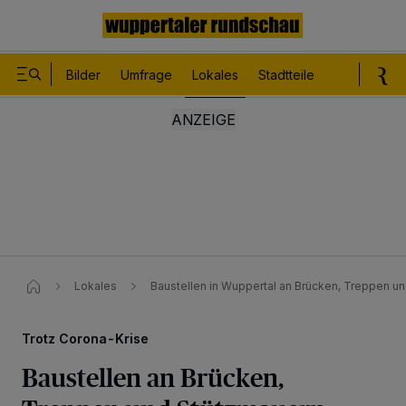
Bilder
Umfrage
Lokales
Stadtteile
Sport
Le
Lokales
Baustellen in Wuppertal an Brücken, Treppen u
Trotz Corona-Krise
Baustellen an Brücken,