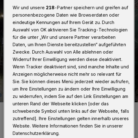
Wir und unsere
218
-Partner speichern und greifen auf
personenbezogene Daten wie Browserdaten oder
eindeutige Kennungen auf Ihrem Gerät zu. Durch
Auswahl von OK aktivieren Sie Tracking-Technologien
für die unter „Wir und unsere Partner verarbeiten
Daten, um Ihnen Dienste bereitzustellen“ aufgeführten
Zwecke. Durch Auswahl von Alle ablehnen oder
Widerruf Ihrer Einwilligung werden diese deaktiviert.
Wenn Tracker deaktiviert sind, sind manche Inhalte und
Anzeigen möglicherweise nicht mehr so relevant für
Sie. Sie können dieses Menü jederzeit wieder aufrufen,
um Ihre Einstellungen zu ändern oder Ihre Einwilligung
zu widerrufen, indem Sie auf den Link Einstellungen am
unteren Rand der Webseite klicken [oder das
Das Westkotter Viadukt (Archivfoto).
schwebende Symbol unten links auf der Webseite, falls
Foto: Christoph Petersen
zutreffend]. Ihre Einstellungen gelten innerhalb unseres
Website. Weitere Informationen finden Sie in unserer
Datenschutzerklärung.