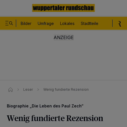
Bilder
Umfrage
Lokales
Stadtteile
Sport
Le
Leser
Wenig fundierte Rezension
Biographie „Die Leben des Paul Zech“
Wenig fundierte Rezension