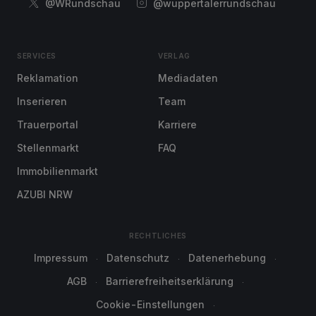
@WRundschau
@wuppertalerrundschau
SERVICES
VERLAG
Reklamation
Mediadaten
Inserieren
Team
Trauerportal
Karriere
Stellenmarkt
FAQ
Immobilienmarkt
AZUBI NRW
RECHTLICHES
Impressum
Datenschutz
Datenerhebung
AGB
Barrierefreiheitserklärung
Cookie-Einstellungen