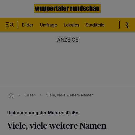
Bilder
Umfrage
Lokales
Stadtteile
Sport
Le
Leser
Viele, viele weitere Namen
Umbenennung der Mohrenstraße
Viele, viele weitere Namen