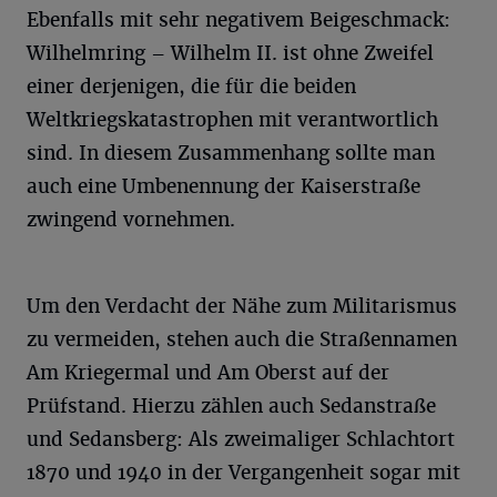
Ebenfalls mit sehr negativem Beigeschmack:
Wilhelmring – Wilhelm II. ist ohne Zweifel
einer derjenigen, die für die beiden
Weltkriegskatastrophen mit verantwortlich
sind. In diesem Zusammenhang sollte man
auch eine Umbenennung der Kaiserstraße
zwingend vornehmen.
Um den Verdacht der Nähe zum Militarismus
zu vermeiden, stehen auch die Straßennamen
Am Kriegermal und Am Oberst auf der
Prüfstand. Hierzu zählen auch Sedanstraße
und Sedansberg: Als zweimaliger Schlachtort
1870 und 1940 in der Vergangenheit sogar mit