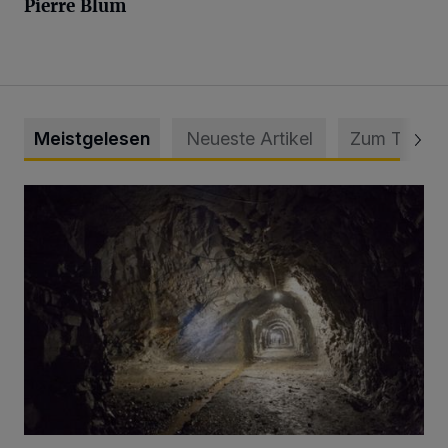
Pierre Blum
Meistgelesen
Neueste Artikel
Zum Thema
Tief hinein in die Wuppertaler Unterwelt