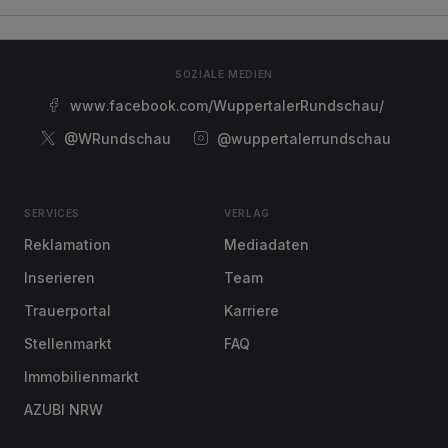
SOZIALE MEDIEN
www.facebook.com/WuppertalerRundschau/
@WRundschau
@wuppertalerrundschau
SERVICES
VERLAG
Reklamation
Mediadaten
Inserieren
Team
Trauerportal
Karriere
Stellenmarkt
FAQ
Immobilienmarkt
AZUBI NRW