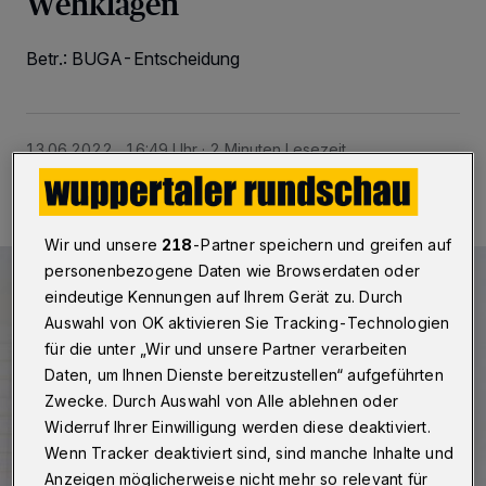
Wehklagen
Betr.: BUGA-Entscheidung
13.06.2022 , 16:49 Uhr
2 Minuten Lesezeit
Wir und unsere
218
-Partner speichern und greifen auf
personenbezogene Daten wie Browserdaten oder
eindeutige Kennungen auf Ihrem Gerät zu. Durch
Auswahl von OK aktivieren Sie Tracking-Technologien
für die unter „Wir und unsere Partner verarbeiten
Daten, um Ihnen Dienste bereitzustellen“ aufgeführten
Zwecke. Durch Auswahl von Alle ablehnen oder
Widerruf Ihrer Einwilligung werden diese deaktiviert.
Wenn Tracker deaktiviert sind, sind manche Inhalte und
Anzeigen möglicherweise nicht mehr so relevant für