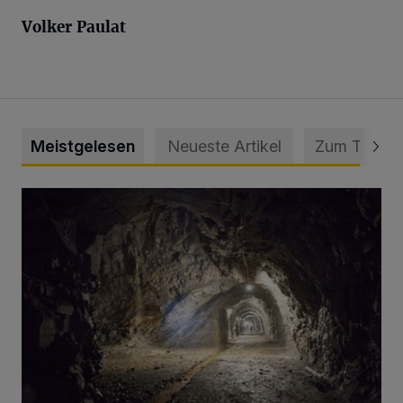
Volker
Paulat
Meistgelesen
Neueste Artikel
Zum Thema
Tief hinein in die Wuppertaler Unterwelt