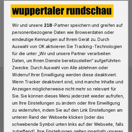
Prozent
Betr.: BUGA-Entscheidung
Wir und unsere
218
-Partner speichern und greifen auf
personenbezogene Daten wie Browserdaten oder
eindeutige Kennungen auf Ihrem Gerät zu. Durch
03.06.2022 , 07:05 Uhr
Eine Minute Lesezeit
Auswahl von OK aktivieren Sie Tracking-Technologien
für die unter „Wir und unsere Partner verarbeiten
Daten, um Ihnen Dienste bereitzustellen“ aufgeführten
Zwecke. Durch Auswahl von Alle ablehnen oder
Widerruf Ihrer Einwilligung werden diese deaktiviert.
Wenn Tracker deaktiviert sind, sind manche Inhalte und
Anzeigen möglicherweise nicht mehr so relevant für
Sie. Sie können dieses Menü jederzeit wieder aufrufen,
um Ihre Einstellungen zu ändern oder Ihre Einwilligung
zu widerrufen, indem Sie auf den Link Einstellungen am
unteren Rand der Webseite klicken [oder das
schwebende Symbol unten links auf der Webseite, falls
zutreffend]. Ihre Einstellungen gelten innerhalb unseres