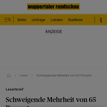
Bilder
Umfrage
Lokales
Stadtteile
Sport
Le
Leser
Schweigende Mehrheit von 65 Prozent
Leserbrief
Schweigende Mehrheit von 65