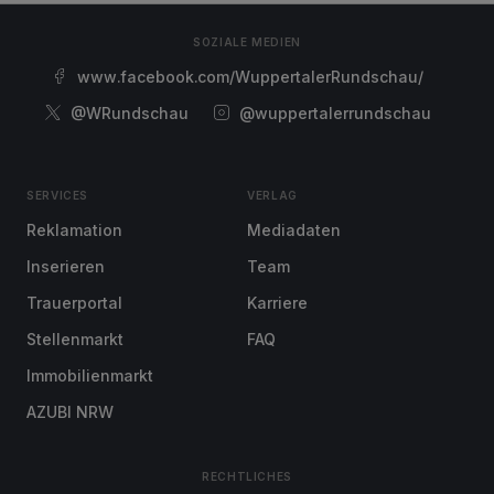
SOZIALE MEDIEN
www.facebook.com/WuppertalerRundschau/
@WRundschau
@wuppertalerrundschau
SERVICES
VERLAG
Reklamation
Mediadaten
Inserieren
Team
Trauerportal
Karriere
Stellenmarkt
FAQ
Immobilienmarkt
AZUBI NRW
RECHTLICHES