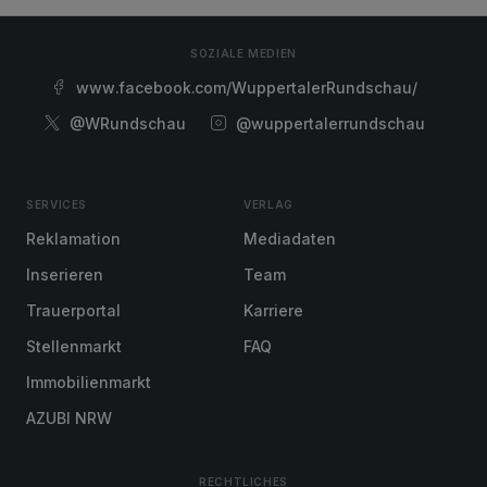
SOZIALE MEDIEN
www.facebook.com/WuppertalerRundschau/
@WRundschau
@wuppertalerrundschau
SERVICES
VERLAG
Reklamation
Mediadaten
Inserieren
Team
Trauerportal
Karriere
Stellenmarkt
FAQ
Immobilienmarkt
AZUBI NRW
RECHTLICHES