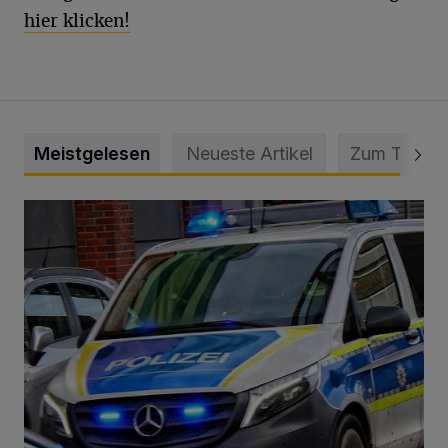
hier klicken!
Meistgelesen
Neueste Artikel
Zum Thema
Mann beschädigt Autos in Parkhaus