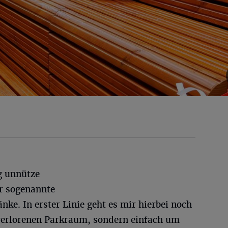
ig unnütze
r sogenannte
ke. In erster Linie geht es mir hierbei noch
verlorenen Parkraum, sondern einfach um