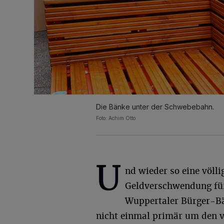
Die Bänke unter der Schwebebahn.
Foto: Achim Otto
U
nd wieder so eine völl
Geldverschwendung fü
Wuppertaler Bürger-Bän
nicht einmal primär um den 