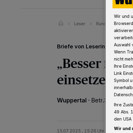
Wir und 
Browserd
Leser
Rundschau-Leserbr
aktiviere
verarbeit
Auswahl v
Briefe von Leserinnen und L
Wenn Tra
„Besser für 
nicht meh
Ihre Eins
einsetzen“
Link Ein
Symbol un
innerhalb
Datensch
Wuppertal
·
Betr.: Bänke st
Ihre Zust
49 Abs. 1
den USA 
Wir und 
15.07.2025 , 15:26 Uhr
Eine Minute 