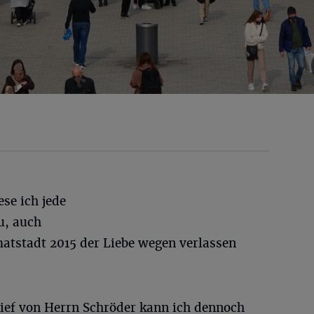
ese ich jede
u, auch
atstadt 2015 der Liebe wegen verlassen
ief von Herrn Schröder kann ich dennoch