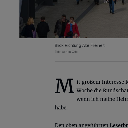
Blick Richtung Alte Freiheit.
Foto: Achim Otto
M
it großem Interesse l
Woche die Rundscha
wenn ich meine Heim
habe.
Den oben angeführten Leserbr