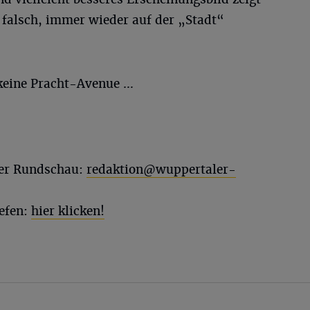
s falsch, immer wieder auf der „Stadt“
 keine Pracht-Avenue …
ler Rundschau:
redaktion@wuppertaler-
efen:
hier klicken!