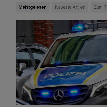
Meistgelesen
Neueste Artikel
Zum 
Mann beschädigt Autos in Parkhaus