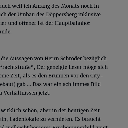
auch weil ich Anfang des Monats noch in
auch der Umbau des Döppersberg inklusive
er und offener ist der Hauptbahnhof
ande.
d die Aussagen von Herrn Schröder bezüglich
“rachtstraße“, Der geneigte Leser möge sich
eine Zeit, als es den Brunnen vor den City-
ebaut) gab … Das war ein schlimmes Bild
 Verhältnissen jetzt.
 wirklich schön, aber in der heutigen Zeit
sein, Ladenlokale zu vermieten. Es braucht
und vielleicht besseres Erscheinungsbild zeigt