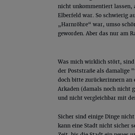
nicht unkommentiert lassen, 
Elberfeld war. So schwierig 
„Harnröhre“ war, umso schön
geworden. Aber das nur am R
Was mich wirklich stört, sin
der Poststraße als damalige "
doch bitte zurückerinnern an 
Arkaden (damals noch nicht g
und nicht vergleichbar mit den
Sicher sind einige Dinge nicht
kann eine Stadt nicht sicher 
Zeit, bis die Stadt ein neues 