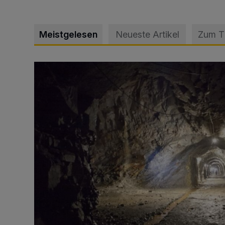
Meistgelesen
Neueste Artikel
Zum 
Tief hinein in die Wuppertaler Unterwelt