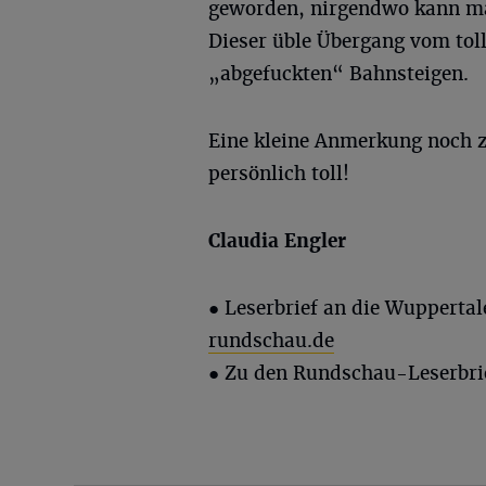
geworden, nirgendwo kann man
Dieser üble Übergang vom tol
„abgefuckten“ Bahnsteigen.
Eine kleine Anmerkung noch z
persönlich toll!
Claudia Engler
● Leserbrief an die Wupperta
rundschau.de
● Zu den Rundschau-Leserbri