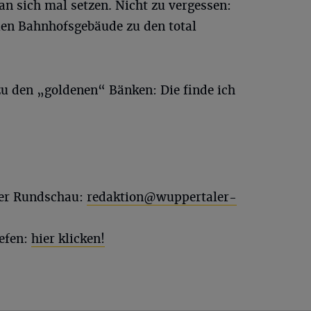
 sich mal setzen. Nicht zu vergessen:
len Bahnhofsgebäude zu den total
u den „goldenen“ Bänken: Die finde ich
ler Rundschau:
redaktion@wuppertaler-
efen:
hier klicken!