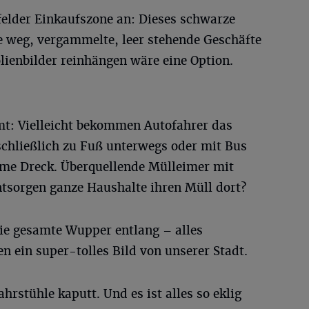
felder Einkaufszone an: Dieses schwarze
 weg, vergammelte, leer stehende Geschäfte
lienbilder reinhängen wäre eine Option.
t: Vielleicht bekommen Autofahrer das
sschließlich zu Fuß unterwegs oder mit Bus
rme Dreck. Überquellende Mülleimer mit
ntsorgen ganze Haushalte ihren Müll dort?
ie gesamte Wupper entlang – alles
 ein super-tolles Bild von unserer Stadt.
hrstühle kaputt. Und es ist alles so eklig