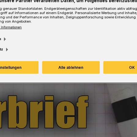
unsere Partner verarbeiten Daten, um Folgendes bereitzustell
 genauer Standortdaten. Endgeräteeigenschaften zur Identifikation aktiv abfra
griff auf Informationen auf einem Endgerät. Personalisierte Werbung und Inhalt
ung und der Performance von Inhalten, Zielgruppenforschung sowie Entwicklung
ng von Angeboten.
 Informationen
m
tz
instellungen
Alle ablehnen
OK