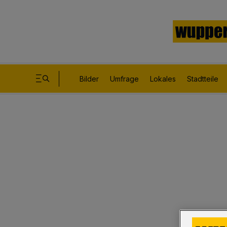
Bilder
Umfrage
Lokales
Stadtteile