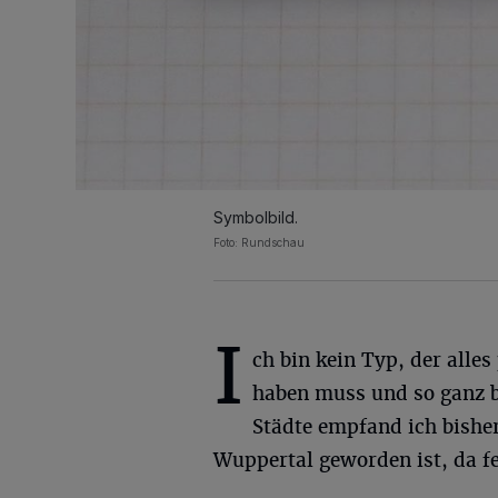
Symbolbild.
Foto: Rundschau
I
ch bin kein Typ, der alles
haben muss und so ganz b
Städte empfand ich bisher
Wuppertal geworden ist, da fe