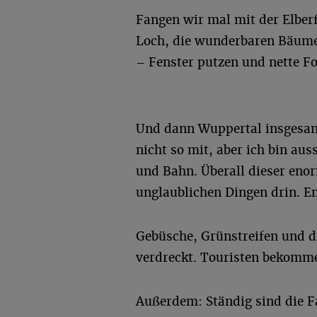
Fangen wir mal mit der Elber
Loch, die wunderbaren Bäume
– Fenster putzen und nette Fo
Und dann Wuppertal insgesam
nicht so mit, aber ich bin au
und Bahn. Überall dieser eno
unglaublichen Dingen drin. E
Gebüsche, Grünstreifen und d
verdreckt. Touristen bekommen
Außerdem: Ständig sind die Fa