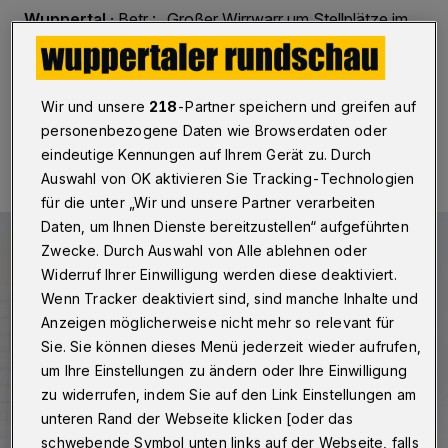
Wuppertal
·
Betr.: „Großer Wirrwarr um Stellplätze im
Vorgarten“, Rundschau vom 1. November 2025
Wir und unsere
218
-Partner speichern und greifen auf
04.11.2025 , 09:30 Uhr
Eine Minute Lesezeit
personenbezogene Daten wie Browserdaten oder
eindeutige Kennungen auf Ihrem Gerät zu. Durch
Auswahl von OK aktivieren Sie Tracking-Technologien
für die unter „Wir und unsere Partner verarbeiten
Daten, um Ihnen Dienste bereitzustellen“ aufgeführten
Zwecke. Durch Auswahl von Alle ablehnen oder
Widerruf Ihrer Einwilligung werden diese deaktiviert.
Wenn Tracker deaktiviert sind, sind manche Inhalte und
Anzeigen möglicherweise nicht mehr so relevant für
Sie. Sie können dieses Menü jederzeit wieder aufrufen,
um Ihre Einstellungen zu ändern oder Ihre Einwilligung
zu widerrufen, indem Sie auf den Link Einstellungen am
unteren Rand der Webseite klicken [oder das
schwebende Symbol unten links auf der Webseite, falls