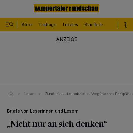
Bilder
Umfrage
Lokales
Stadtteile
Sport
Le
Leser
Rundschau-Leserbrief zu Vorgärten als Parkplätz
Briefe von Leserinnen und Lesern
„Nicht nur an sich denken“