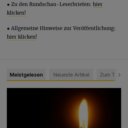
● Zu den Rundschau-Leserbriefen:
hier
klicken!
● Allgemeine Hinweise zur Veröffentlichung:
hier klicken!
Meistgelesen
Neueste Artikel
Zum Thema
Vermisster Jugendlicher tot aufgefunden