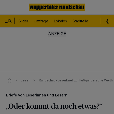
Bilder
Umfrage
Lokales
Stadtteile
Sport
Le
Leser
Rundschau-Leserbrief zur Fußgängerzone Werth
Briefe von Leserinnen und Lesern
„Oder kommt da noch etwas?“