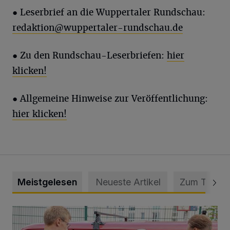
●
Leserbrief an die Wuppertaler Rundschau:
redaktion@wuppertaler-rundschau.de
● Zu den Rundschau-Leserbriefen:
hier
klicken!
● Allgemeine Hinweise zur Veröffentlichung:
hier klicken!
Meistgelesen
Neueste Artikel
Zum Thema
Feuerwehr befreit Kind aus verschlossenem VW Bulli