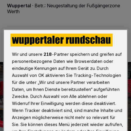
Wuppertal
·
Betr.: Neugestaltung der Fußgängerzone
Werth
26.10.2025 , 14:00 Uhr
Eine Minute Lesezeit
Wir und unsere
218
-Partner speichern und greifen auf
personenbezogene Daten wie Browserdaten oder
eindeutige Kennungen auf Ihrem Gerät zu. Durch
Auswahl von OK aktivieren Sie Tracking-Technologien
für die unter „Wir und unsere Partner verarbeiten
Daten, um Ihnen Dienste bereitzustellen“ aufgeführten
Zwecke. Durch Auswahl von Alle ablehnen oder
Widerruf Ihrer Einwilligung werden diese deaktiviert.
Wenn Tracker deaktiviert sind, sind manche Inhalte und
Anzeigen möglicherweise nicht mehr so relevant für
Sie. Sie können dieses Menü jederzeit wieder aufrufen,