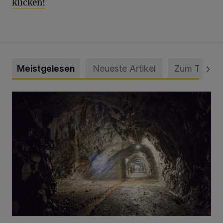
klicken!
Meistgelesen
Neueste Artikel
Zum Thema
Tief hinein in die Wuppertaler Unterwelt