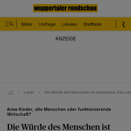
Bilder
Umfrage
Lokales
Stadtteile
Sport
Le
Leser
Die Würde des Menschen ist unantastbar. Das Leb
Arme Kinder, alte Menschen oder funktionierende
Wirtschaft?
Die Würde des Menschen ist