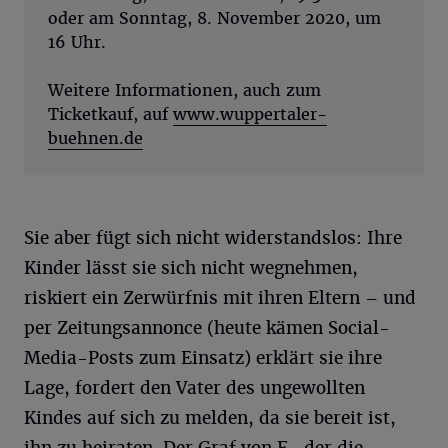
oder am Sonntag, 8. November 2020, um
16 Uhr.
Weitere Informationen, auch zum
Ticketkauf, auf
www.wuppertaler-
buehnen.de
Sie aber fügt sich nicht widerstandslos: Ihre
Kinder lässt sie sich nicht wegnehmen,
riskiert ein Zerwürfnis mit ihren Eltern – und
per Zeitungsannonce (heute kämen Social-
Media-Posts zum Einsatz) erklärt sie ihre
Lage, fordert den Vater des ungewollten
Kindes auf sich zu melden, da sie bereit ist,
ihn zu heiraten. Der Graf von F., der die