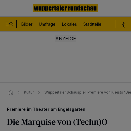
Bilder
Umfrage
Lokales
Stadtteile
Sport
Le
Kultur
Wuppertaler Schauspiel: Premiere von Kleists "Die
Premiere im Theater am Engelsgarten
Die Marquise von (Techn)O