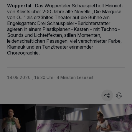
Wuppertal
·
Das Wuppertaler Schauspiel holt Heinrich
von Kleists über 200 Jahre alte Novelle „Die Marquise
von O...“ als erzähltes Theater auf die Bühne am
Engelsgarten: Drei Schauspieler-Berichterstatter
agieren in einem Plastikplanen-Kasten – mit Techno-
Sounds und Lichteffekten, stillen Momenten,
leidenschaftlichen Passagen, viel verschmierter Farbe,
Klamauk und an Tanztheater erinnernder
Choreographie.
14.09.2020 , 19:30 Uhr
4 Minuten Lesezeit