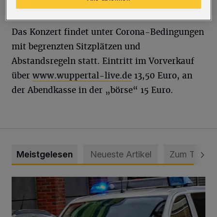
„Latin Session Band“.
Das Konzert findet unter Corona-Bedingungen
mit begrenzten Sitzplätzen und
Abstandsregeln statt. Eintritt im Vorverkauf
über
www.wuppertal-live.de
13,50 Euro, an
der Abendkasse in der „börse“ 15 Euro.
Meistgelesen
Neueste Artikel
Zum Thema
Mann beschädigt Autos in Parkhaus