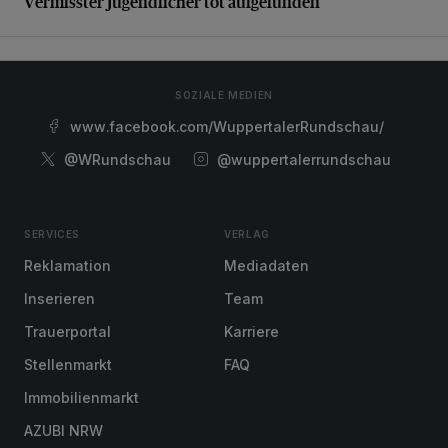
Vermisster Jugendlicher tot aufgefunden
SOZIALE MEDIEN
www.facebook.com/WuppertalerRundschau/
@WRundschau
@wuppertalerrundschau
SERVICES
VERLAG
Reklamation
Mediadaten
Inserieren
Team
Trauerportal
Karriere
Stellenmarkt
FAQ
Immobilienmarkt
AZUBI NRW