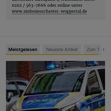
0202 / 563-7666 oder online unter
www.sinfonieorchester-wuppertal.de
Meistgelesen
Neueste Artikel
Zum Thema
Mann beschädigt Autos in Parkhaus