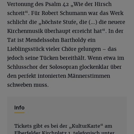
Vertonung des Psalm 42 „Wie der Hirsch
schreit“. Für Robert Schumann war das Werk
schlicht die „höchste Stufe, die (…) die neuere
Kirchenmusik überhaupt erreicht hat“. In der
Tat ist Mendelssohn Bartholdy ein
Lieblingsstück vieler Chöre gelungen – das
jedoch seine Tücken bereithält. Wenn etwa im
Schlusschor der Solosopran glockenklar über
den perfekt intonierten Männerstimmen
schweben muss.
Info
Tickets gibt es bei der „KulturKarte“ am
Elberfelder Kirchplatz 1, telefonisch unter