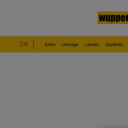
Bilder
Umfrage
Lokales
Stadtteile