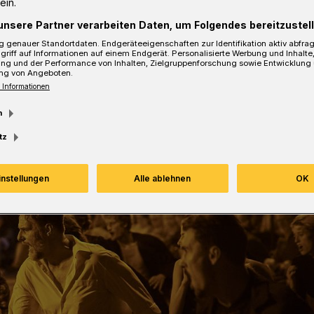
ein.
unsere Partner verarbeiten Daten, um Folgendes bereitzustell
sezeit
 genauer Standortdaten. Endgeräteeigenschaften zur Identifikation aktiv abfra
griff auf Informationen auf einem Endgerät. Personalisierte Werbung und Inhalt
ung und der Performance von Inhalten, Zielgruppenforschung sowie Entwicklung
ng von Angeboten.
 Informationen
m
tz
instellungen
Alle ablehnen
OK