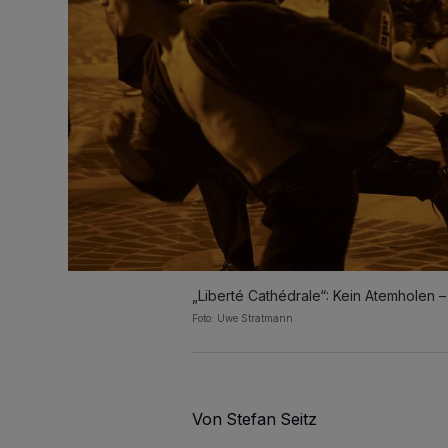
„Liberté Cathédrale“: Kein Atemholen – 
Foto: Uwe Stratmann
Von Stefan Seitz