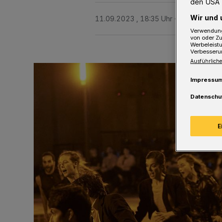
den USA 
Wir und 
11.09.2023 , 18:35 Uhr
2 Minuten Le
Verwendung
von oder Zu
Werbeleist
Verbesseru
Ausführliche
Impressu
Datenschu
E