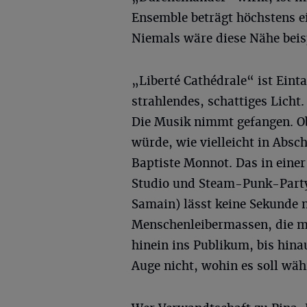
Ensemble beträgt höchstens e
Niemals wäre diese Nähe beis
„Liberté Cathédrale“ ist Einta
strahlendes, schattiges Licht
Die Musik nimmt gefangen. Ob
würde, wie vielleicht in Absc
Baptiste Monnot. Das in eine
Studio und Steam-Punk-Party
Samain) lässt keine Sekunde n
Menschenleibermassen, die mi
hinein ins Publikum, bis hina
Auge nicht, wohin es soll wäh