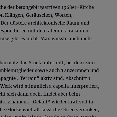
äche der betongebirgsartigen 1968er-Kirche
von Klängen, Geräuschen, Worten,
 Der düstere architektonische Raum und
respondieren mit dem atemlos-rasanten
se gibt es nicht. Man wüsste auch nicht,
Charmatz das Stück unterteilt, bei dem zum
emblemitglieder sowie auch Tänzerinnen und
pagnie „Terrain“ aktiv sind. Abschnitt 1
Werk wird stimmlich a capella interpretiert,
eht sich dann doch, findet aber beim
itt 2 namens „Geläut“ wieder kraftvoll in
he Glockenvielfalt lässt die Ohren versinken,