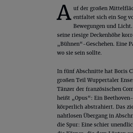
A
uf der großen Mittelfl
entfaltet sich ein Sog 
Bewegungen und Licht.
seine riesige Deckenhöhe kor
„Bühnen“-Geschehen. Eine Pau
wo sie sein sollte.
In fünf Abschnitte hat Boris 
großen Teil Wuppertaler Ens
Tänzer der französischen Com
heißt „Opus“: Ein Beethoven-
körperlich abstrahiert. Das zi
nahtlosen Übergang in Abschn
die Spur: Eine schier unendlic