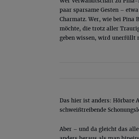
Wer Verwandtschaft zu Pina-B
paar sparsame Gesten – etwa b
Charmatz. Wer, wie bei Pina
möchte, die trotz aller Traur
geben wissen, wird unerfüllt
Das hier ist anders: Hörbare 
schweißtreibende Schonungslos
Aber – und da gleicht das al
anders heraus als man hinein