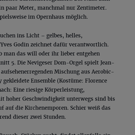
in paar Meter, manchmal nur Zentimeter.
pielsweise im Opernhaus möglich.
uchen ins Licht – gelbes, helles,
. Yves Godin zeichnet dafür verantwortlich.
 man das will oder ihr lieber entgehen
hnitt 5. Die Nevigeser Dom-Orgel spielt Jean-
r aufsehenerregenden Mischung aus Aerobic-
 gekleidete Ensemble (Kostüme: Florence
ach: Eine riesige Körperleistung,
t hoher Geschwindigkeit unterwegs sind bis
uf auf die Kirchenemporen. Schier weiß das
rend dieser zwei Stunden.